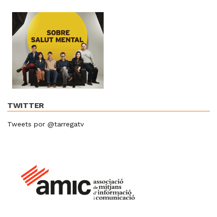
TWITTER
Tweets por @tarregatv