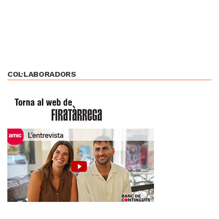
COL·LABORADORS