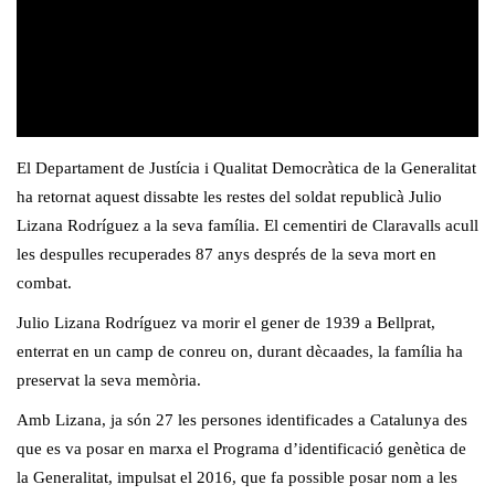
El Departament de Justícia i Qualitat Democràtica de la Generalitat
ha retornat aquest dissabte les restes del soldat republicà Julio
Lizana Rodríguez a la seva família. El cementiri de Claravalls acull
les despulles recuperades 87 anys després de la seva mort en
combat.
Julio Lizana Rodríguez va morir el gener de 1939 a Bellprat,
enterrat en un camp de conreu on, durant dècaades, la família ha
preservat la seva memòria.
Amb Lizana, ja són 27 les persones identificades a Catalunya des
que es va posar en marxa el Programa d’identificació genètica de
la Generalitat, impulsat el 2016, que fa possible posar nom a les