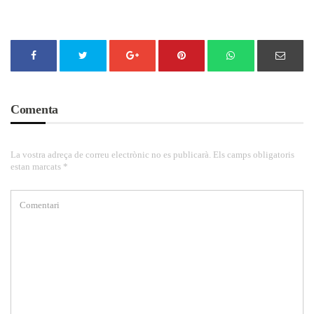
Comenta
La vostra adreça de correu electrònic no es publicarà. Els camps obligatoris
estan marcats *