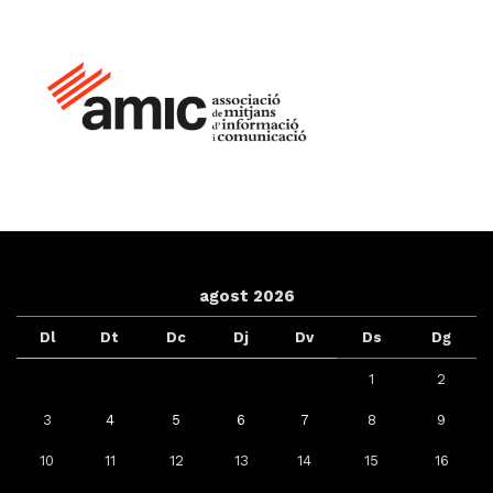
agost 2026
Dl
Dt
Dc
Dj
Dv
Ds
Dg
1
2
3
4
5
6
7
8
9
10
11
12
13
14
15
16