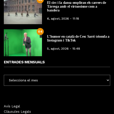
El circ i la dansa ompliran els carrers de
Tàrrega amb el virtuosisme com a
bandera
6, agost, 2026 - 11:18
04
L’humor en català de Cesc Sarri triomfa a
Instagram i TikTok
5, agost, 2026 - 15:48
ENTRADES MENSUALS
ENTRADES
MENSUALS
Avís Legal
Clàusules Legals