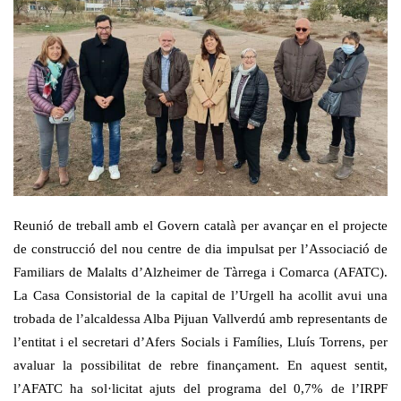
Reunió de treball amb el Govern català per avançar en el projecte
de construcció del nou centre de dia impulsat per l’Associació de
Familiars de Malalts d’Alzheimer de Tàrrega i Comarca (
AFATC
).
La Casa Consistorial de la capital de l’Urgell ha acollit avui una
trobada de l’alcaldessa Alba
Pijuan
Vallverdú amb representants de
l’entitat i el secretari d’Afers Socials i Famílies, Lluís Torrens, per
avaluar la possibilitat de rebre finançament. En aquest sentit,
l’
AFATC
ha sol·licitat ajuts del programa del 0,7% de l’IRPF