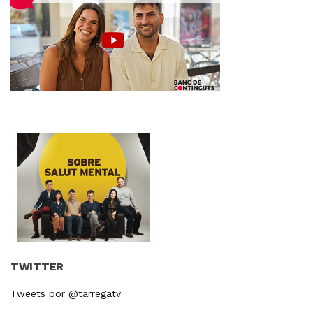
TWITTER
Tweets por @tarregatv