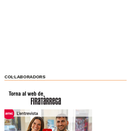
COL·LABORADORS