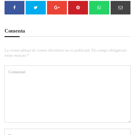
Comenta
La vostra adreça de correu electrònic no es publicarà. Els camps obligatoris
estan marcats *