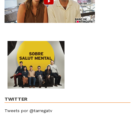
TWITTER
Tweets por @tarregatv