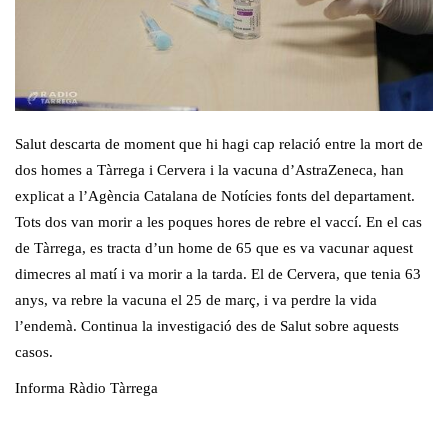
Salut descarta de moment que hi hagi cap relació entre la mort de
dos homes a Tàrrega i Cervera i la vacuna d’AstraZeneca, han
explicat a l’Agència Catalana de Notícies fonts del departament.
Tots dos van morir a les poques hores de rebre el vaccí. En el cas
de Tàrrega, es tracta d’un home de 65 que es va vacunar aquest
dimecres al matí i va morir a la tarda. El de Cervera, que tenia 63
anys, va rebre la vacuna el 25 de març, i va perdre la vida
l’endemà. Continua la investigació des de Salut sobre aquests
casos.
Informa Ràdio Tàrrega