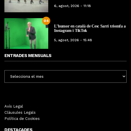
6, agost, 2026 - 11:18
04
L’humor en català de Cesc Sarri triomfa a
Instagram i TikTok
5, agost, 2026 - 15:48
ENTRADES MENSUALS
ENTRADES
MENSUALS
Avís Legal
Clàusules Legals
Política de Cookies
DESTACADES