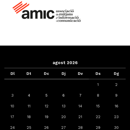
agost 2026
Dl
Dt
Dc
Dj
Dv
Ds
Dg
1
2
3
4
5
6
7
8
9
10
11
12
13
14
15
16
17
18
19
20
21
22
23
24
25
26
27
28
29
30