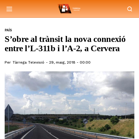
PAÍS
S’obre al trànsit la nova connexió
entre l’L-311b i l’A-2, a Cervera
Per
Tàrrega Televisió
29, maig, 2018 - 00:00