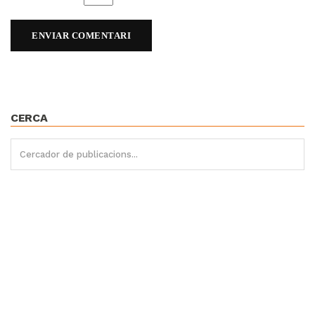
CERCA