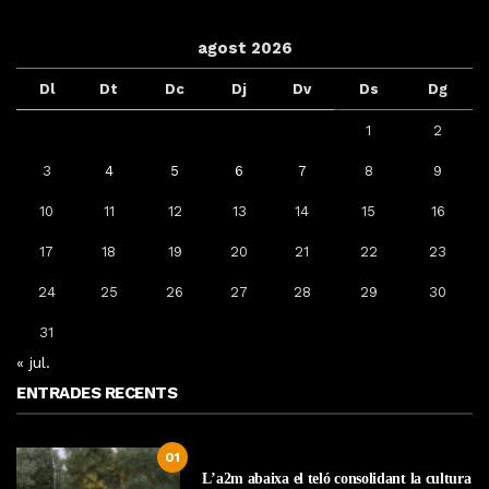
agost 2026
Dl
Dt
Dc
Dj
Dv
Ds
Dg
1
2
3
4
5
6
7
8
9
10
11
12
13
14
15
16
17
18
19
20
21
22
23
24
25
26
27
28
29
30
31
« jul.
ENTRADES RECENTS
01
L’a2m abaixa el teló consolidant la cultura