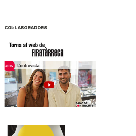
COL·LABORADORS