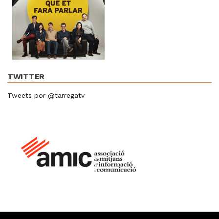
TWITTER
Tweets por @tarregatv