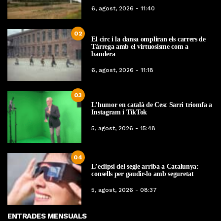
6, agost, 2026 - 11:40
02
El circ i la dansa ompliran els carrers de
Tàrrega amb el virtuosisme com a
bandera
6, agost, 2026 - 11:18
03
L’humor en català de Cesc Sarri triomfa a
Instagram i TikTok
5, agost, 2026 - 15:48
04
L’eclipsi del segle arriba a Catalunya:
consells per gaudir-lo amb seguretat
5, agost, 2026 - 08:37
ENTRADES MENSUALS