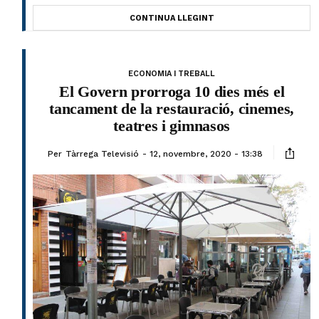
CONTINUA LLEGINT
ECONOMIA I TREBALL
El Govern prorroga 10 dies més el
tancament de la restauració, cinemes,
teatres i gimnasos
Per
Tàrrega Televisió
12, novembre, 2020 - 13:38