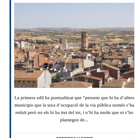
La primera edil ha puntualitzat que “pensem que hi ha d’altres
municipis que la taxa d’ocupació de la via pública només s’ha
reduït però no els hi ha tret del tot, i n’hi ha molts que ni s’ho
plantegen de...