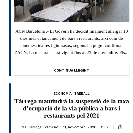
ACN Barcelona .- El Govern ha decidit finalment allargar 10
dies més el tancament de bars i restaurants, així com de
cinemes, teatres i gimnasos, segons ha pogut confirmar
l’ACN. La mesura estarà vigent fins al 23 de novembre. Els...
CONTINUA LLEGINT
ECONOMIA I TREBALL
Tàrrega mantindrà la suspensió de la taxa
d’ocupació de la via pública a bars i
restaurants pel 2021
Per
Tàrrega Televisió
11, novembre, 2020 - 11:37