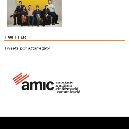
TWITTER
Tweets por @tarregatv