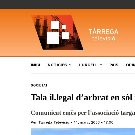
INICI
NOTÍCIES
L’URGELL
PAÍS
OPI
SOCIETAT
Tala il.legal d’arbrat en sòl
Comunicat emès per l’associació ta
Per
Tàrrega Televisió
14, març, 2023 - 17:00