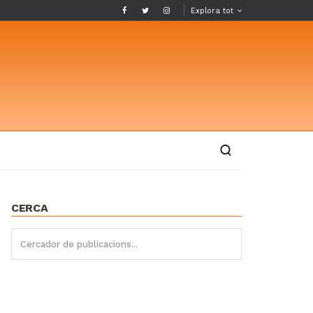
Explora tot
CERCA