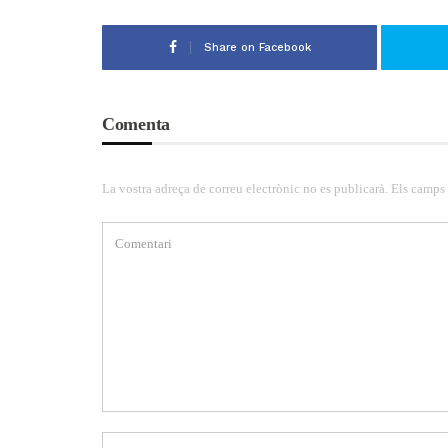
Share on Facebook
Comenta
La vostra adreça de correu electrònic no es publicarà. Els camps