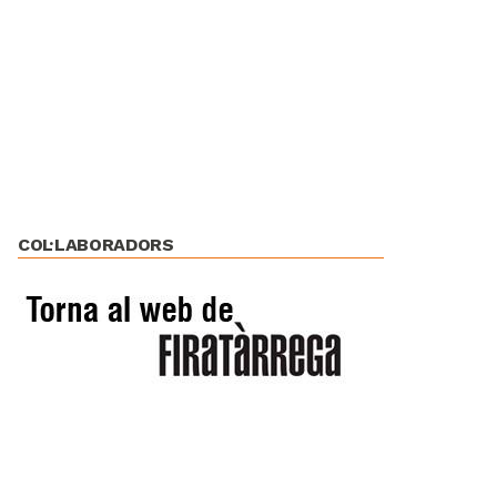
COL·LABORADORS