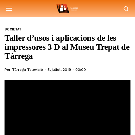
SOCIETAT
Taller d’usos i aplicacions de les
impressores 3 D al Museu Trepat de
Tàrrega
Per
Tàrrega Televisió
5, juliol, 2019 - 00:00