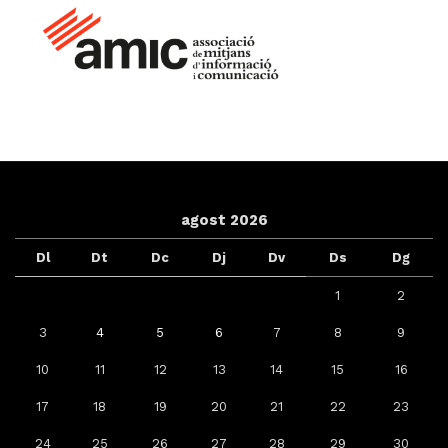
agost 2026
Dl
Dt
Dc
Dj
Dv
Ds
Dg
1
2
3
4
5
6
7
8
9
10
11
12
13
14
15
16
17
18
19
20
21
22
23
24
25
26
27
28
29
30