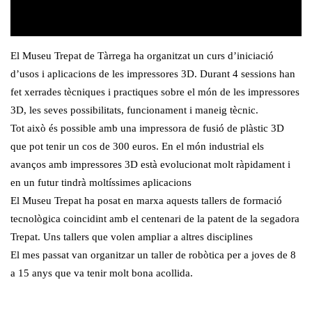
El Museu Trepat de Tàrrega ha organitzat un curs d’iniciació
d’usos i aplicacions de les impressores 3D. Durant 4 sessions han
fet xerrades tècniques i practiques sobre el món de les impressores
3D, les seves possibilitats, funcionament i maneig tècnic.
Tot això és possible amb una impressora de fusió de plàstic 3D
que pot tenir un cos de 300 euros. En el món industrial els
avanços amb impressores 3D està evolucionat molt ràpidament i
en un futur tindrà moltíssimes aplicacions
El Museu Trepat ha posat en marxa aquests tallers de formació
tecnològica coincidint amb el centenari de la patent de la segadora
Trepat. Uns tallers que volen ampliar a altres disciplines
El mes passat van organitzar un taller de robòtica per a joves de 8
a 15 anys que va tenir molt bona acollida.