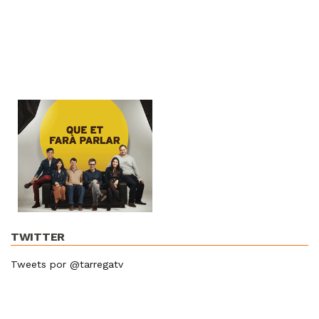
TWITTER
Tweets por @tarregatv