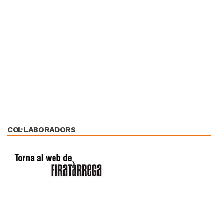
COL·LABORADORS