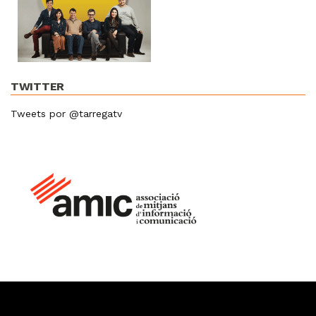
TWITTER
Tweets por @tarregatv