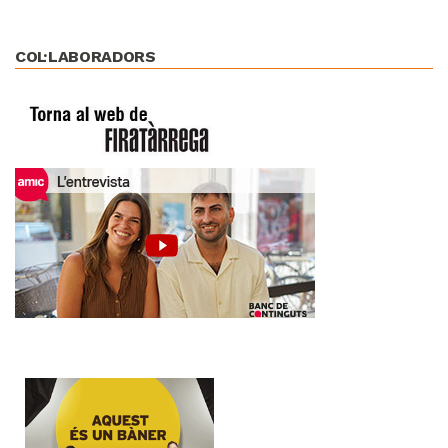
COL·LABORADORS