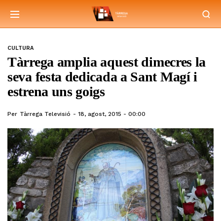
CULTURA
Tàrrega amplia aquest dimecres la
seva festa dedicada a Sant Magí i
estrena uns goigs
Per
Tàrrega Televisió
18, agost, 2015 - 00:00