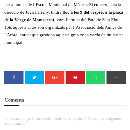
per alumnes de l’Escola Municipal de Música. El concert, sota la
direcció de Joan Farreny, tindrà lloc
a les 9 del vespre, a la plaça
de la Verge de Montserrat
, vora l’ermita del Parc de Sant Eloi.
Tots aquests actes són organitzats per l’Associació dels Amics de
l’Arbre, entitat que gestiona aquesta gran zona verda de titularitat
municipal.
Comenta
La vostra adreça de correu electrònic no es publicarà. Els camps obligatoris
estan marcats *