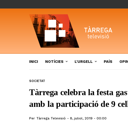
INICI
NOTÍCIES
L’URGELL
PAÍS
OPI
SOCIETAT
Tàrrega celebra la festa g
amb la participació de 9 cel
Per
Tàrrega Televisió
8, juliol, 2019 - 00:00