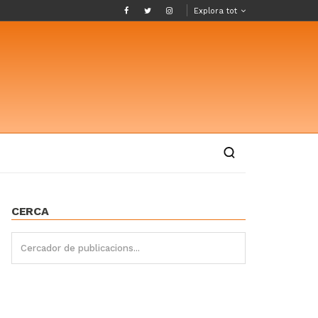
Explora tot
CERCA