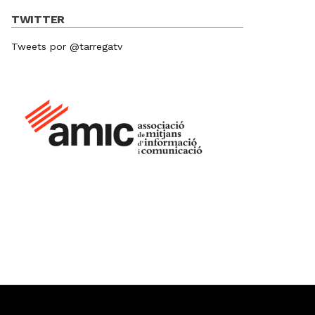
TWITTER
Tweets por @tarregatv