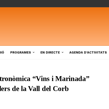
NIÓ
PROGRAMES
EN DIRECTE
AGENDA D’ACTIVITATS
astronòmica “Vins i Marinada”
lers de la Vall del Corb