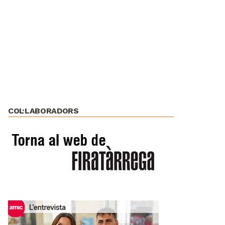
COL·LABORADORS