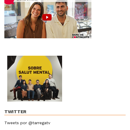
TWITTER
Tweets por @tarregatv