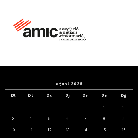
agost 2026
Dl
Dt
Dc
Dj
Dv
Ds
Dg
1
2
3
4
5
6
7
8
9
10
11
12
13
14
15
16