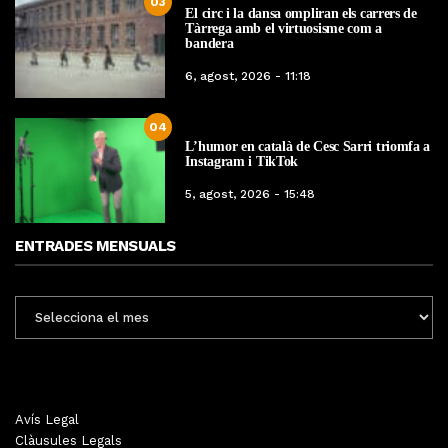
03
El circ i la dansa ompliran els carrers de
Tàrrega amb el virtuosisme com a
bandera
6, agost, 2026 - 11:18
04
L’humor en català de Cesc Sarri triomfa a
Instagram i TikTok
5, agost, 2026 - 15:48
ENTRADES MENSUALS
ENTRADES
MENSUALS
Avís Legal
Clàusules Legals