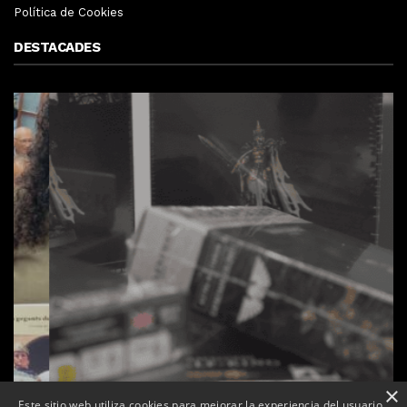
Política de Cookies
DESTACADES
×
Este sitio web utiliza cookies para mejorar la experiencia del usuario.