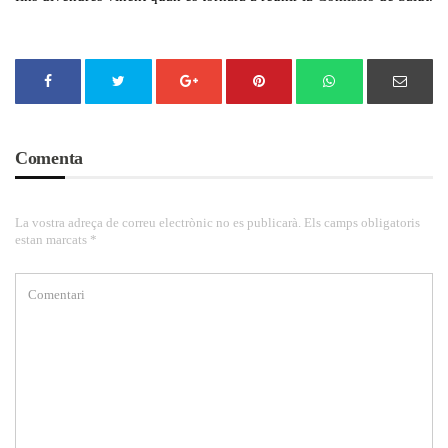
Comenta
La vostra adreça de correu electrònic no es publicarà. Els camps obligatoris
estan marcats *