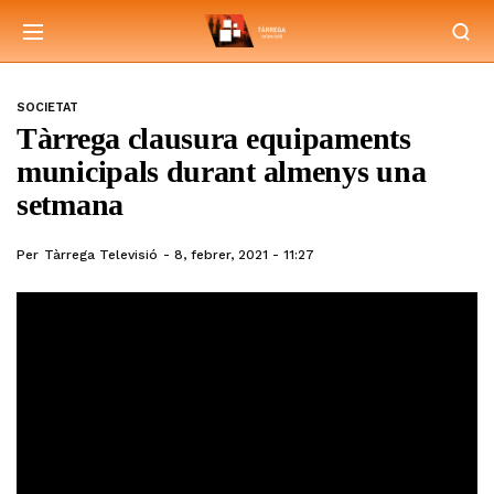
SOCIETAT
Tàrrega clausura equipaments
municipals durant almenys una
setmana
Per
Tàrrega Televisió
8, febrer, 2021 - 11:27