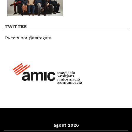
TWITTER
Tweets por @tarregatv
agost 2026