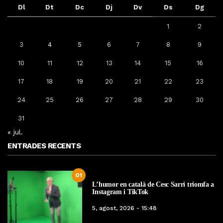
Dl
Dt
Dc
Dj
Dv
Ds
Dg
1
2
3
4
5
6
7
8
9
10
11
12
13
14
15
16
17
18
19
20
21
22
23
24
25
26
27
28
29
30
31
« jul.
ENTRADES RECENTS
01
L’humor en català de Cesc Sarri triomfa a
Instagram i TikTok
5, agost, 2026 - 15:48