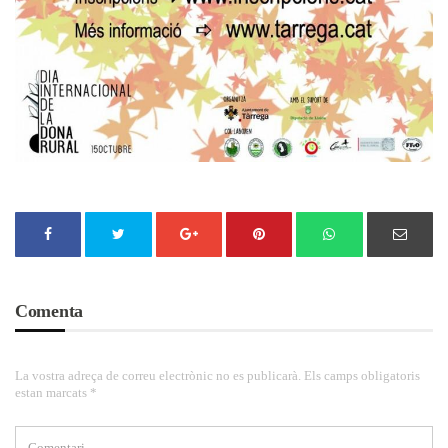
Comenta
La vostra adreça de correu electrònic no es publicarà. Els camps obligatoris
estan marcats *