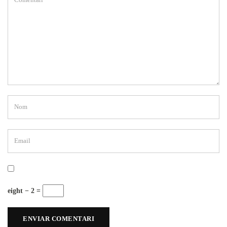
eight − 2 =