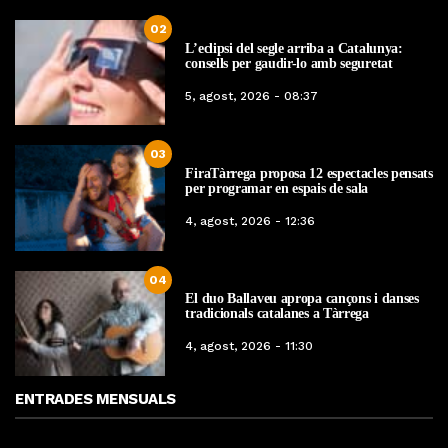
02
L’eclipsi del segle arriba a Catalunya:
consells per gaudir-lo amb seguretat
5, agost, 2026 - 08:37
03
FiraTàrrega proposa 12 espectacles pensats
per programar en espais de sala
4, agost, 2026 - 12:36
04
El duo Ballaveu apropa cançons i danses
tradicionals catalanes a Tàrrega
4, agost, 2026 - 11:30
ENTRADES MENSUALS