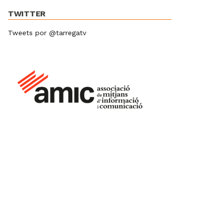
TWITTER
Tweets por @tarregatv