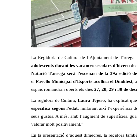
La Regidoria de Cultura de l’Ajuntament de Tàrrega r
adolescents durant les vacances escolars d’hivern
des
Natació Tàrrega serà l’escenari de la 39a edició d
el
Pavelló Municipal d’Esports acollirà el Dindifest,
a
espais romandran oberts els dies
27, 28, 29 i 30 de des
La regidora de Cultura,
Laura Tejero
, ha explicat qu
específica segons l’edat
, millorant així l’experiència de
seus gustos. A més, amb l’augment de superfícies, g
valorar molt positivament.”
En la presentació d’aquest dimecres, la regidora tamb