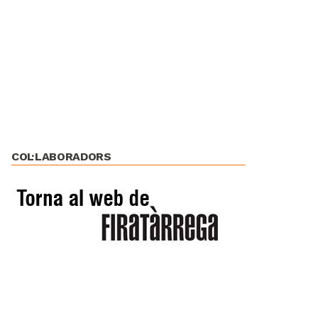
COL·LABORADORS