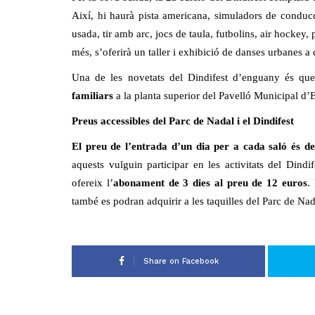
Així, hi haurà pista americana, simuladors de conduc
usada, tir amb arc, jocs de taula, futbolins, air hockey
més, s’oferirà un taller i exhibició de danses urbanes 
Una de les novetats del Dindifest d’enguany és q
familiars
a la planta superior del Pavelló Municipal d’E
Preus accessibles del Parc de Nadal i el Dindifest
El preu de
l’entrada d’un dia per a cada saló és de
aquests vulguin participar en les activitats del Dind
ofereix l’
abonament de 3 dies al preu de 12 euros
.
també es podran adquirir a les taquilles del Parc de Nad
Share on Facebook