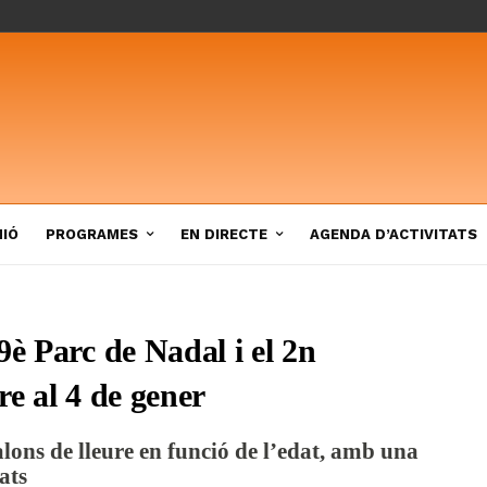
NIÓ
PROGRAMES
EN DIRECTE
AGENDA D’ACTIVITATS
9è Parc de Nadal i el 2n
re al 4 de gener
lons de lleure en funció de l’edat, amb una
tats