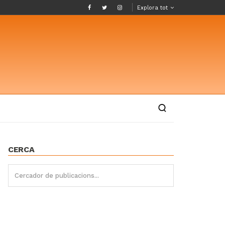
Explora tot
CERCA