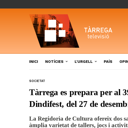
INICI
NOTÍCIES
L’URGELL
PAÍS
OPI
SOCIETAT
Tàrrega es prepara per al 3
Dindifest, del 27 de desemb
La Regidoria de Cultura ofereix dos sa
àmplia varietat de tallers, jocs i activi