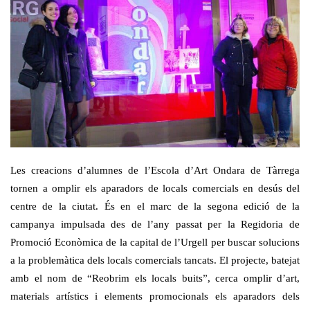
Les creacions d’alumnes de l’Escola d’Art Ondara de Tàrrega
tornen a omplir els aparadors de locals comercials en desús del
centre de la ciutat. És en el marc de la segona edició de la
campanya impulsada des de l’any passat per la Regidoria de
Promoció Econòmica de la capital de l’Urgell per buscar solucions
a la problemàtica dels locals comercials tancats. El projecte, batejat
amb el nom de “Reobrim els locals buits”, cerca omplir d’art,
materials artístics i elements promocionals els aparadors dels