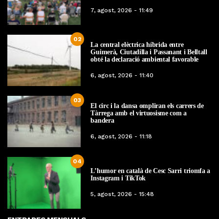
7, agost, 2026 - 11:49
02
La central elèctrica híbrida entre
Guimerà, Ciutadilla i Passanant i Belltall
obté la declaració ambiental favorable
6, agost, 2026 - 11:40
03
El circ i la dansa ompliran els carrers de
Tàrrega amb el virtuosisme com a
bandera
6, agost, 2026 - 11:18
04
L’humor en català de Cesc Sarri triomfa a
Instagram i TikTok
5, agost, 2026 - 15:48