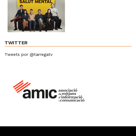
TWITTER
Tweets por @tarregatv