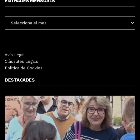
ENTRADES MENSUALS
ENTRADES
MENSUALS
Avís Legal
Clàusules Legals
Política de Cookies
DESTACADES