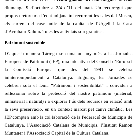
diumenge 9 d’octubre a 2/4 d’11 del matí. Un recorregut que
proposa retornar a l’edat mitjana tot recorrent les sales del Museu,
els carrers del casc antic de la capital de l’Urgell i la Casa
d’Avraham Xalom. Totes les activitats són gratuïtes.
Patrimoni sostenible
D’aquesta manera Tàrrega se suma un any més a les Jornades
Europees de Patrimoni (JEP), una iniciativa del Consell d’Europa i
la Comissió Europea que des del 1991 se celebra
ininterrompudament a Catalunya. Enguany, les Jornades se
celebren sota el lema “Patrimoni i sostenibilitat” i conviden a
reflexionar sobre la protecció del nostre patrimoni (material,
immaterial i natural) i a explorar l’ús dels recursos en relació amb
la seva preservació, en un context marcat pel canvi climàtic. Les
JEP compten amb la col·laboració de la Federació de Municipis de
Catalunya, l’Associació Catalana de Municipis, l’Institut Ramon
Muntaner i l’Associació Capital de la Cultura Catalana.