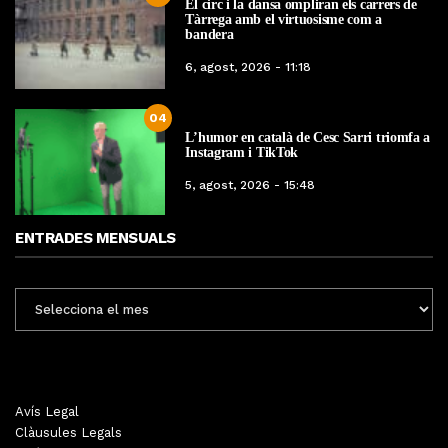
El circ i la dansa ompliran els carrers de
Tàrrega amb el virtuosisme com a
bandera
6, agost, 2026 - 11:18
04
L’humor en català de Cesc Sarri triomfa a
Instagram i TikTok
5, agost, 2026 - 15:48
ENTRADES MENSUALS
ENTRADES
MENSUALS
Avís Legal
Clàusules Legals