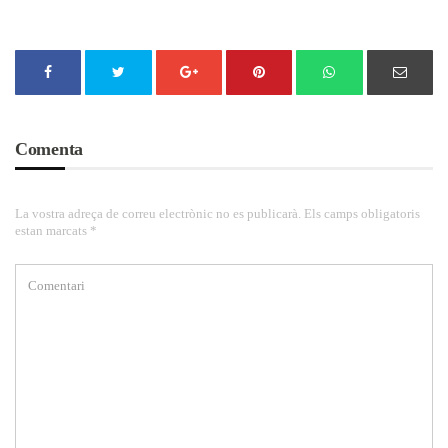
Comenta
La vostra adreça de correu electrònic no es publicarà. Els camps obligatoris
estan marcats *