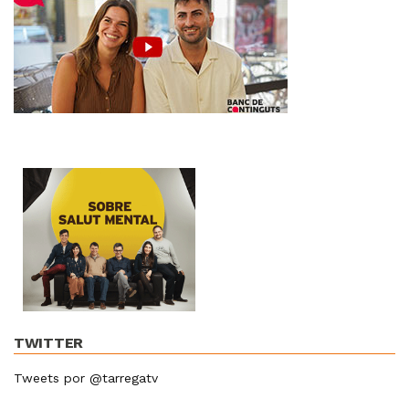
TWITTER
Tweets por @tarregatv