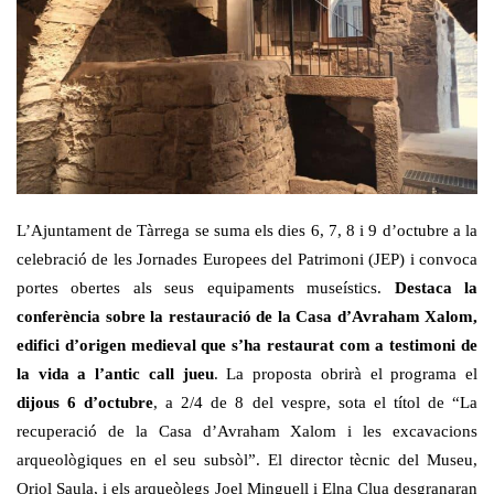
L’Ajuntament de Tàrrega se suma els dies 6, 7, 8 i 9 d’octubre a la
celebració de les Jornades Europees del Patrimoni (JEP) i convoca
portes obertes als seus equipaments museístics.
Destaca la
conferència sobre la restauració de la Casa d’Avraham Xalom,
edifici d’origen medieval que s’ha restaurat com a testimoni de
la vida a l’antic call jueu
. La proposta obrirà el programa el
dijous 6 d’octubre
, a 2/4 de 8 del vespre, sota el títol de “La
recuperació de la Casa d’Avraham Xalom i les excavacions
arqueològiques en el seu subsòl”. El director tècnic del Museu,
Oriol Saula, i els arqueòlegs Joel Minguell i Elna Clua desgranaran