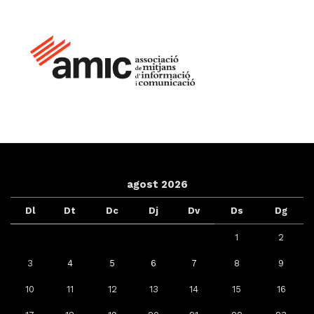
agost 2026
Dl
Dt
Dc
Dj
Dv
Ds
Dg
1
2
3
4
5
6
7
8
9
10
11
12
13
14
15
16