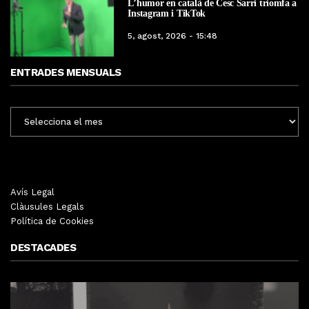
L’humor en català de Cesc Sarri triomfa a
Instagram i TikTok
5, agost, 2026 - 15:48
ENTRADES MENSUALS
ENTRADES
MENSUALS
Avís Legal
Clàusules Legals
Política de Cookies
DESTACADES