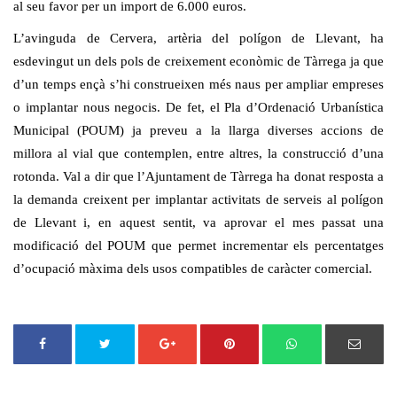
al seu favor per un import de 6.000 euros.
L’avinguda de Cervera, artèria del polígon de Llevant, ha
esdevingut un dels pols de creixement econòmic de Tàrrega ja que
d’un temps ençà s’hi construeixen més naus per ampliar empreses
o implantar nous negocis. De fet, el Pla d’Ordenació Urbanística
Municipal (POUM) ja preveu a la llarga diverses accions de
millora al vial que contemplen, entre altres, la construcció d’una
rotonda. Val a dir que l’Ajuntament de Tàrrega ha donat resposta a
la demanda creixent per implantar activitats de serveis al polígon
de Llevant i, en aquest sentit, va aprovar el mes passat una
modificació del POUM que permet incrementar els percentatges
d’ocupació màxima dels usos compatibles de caràcter comercial.