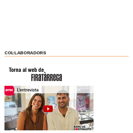
COL·LABORADORS