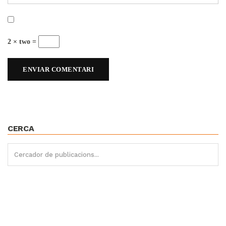
2 × two =
CERCA