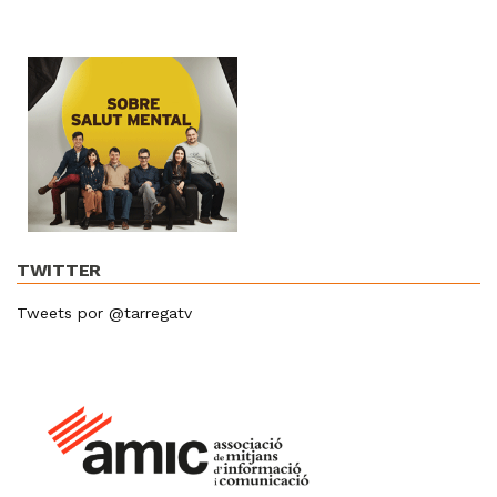
TWITTER
Tweets por @tarregatv