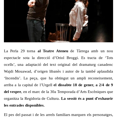
La Perla 29 torna
al Teatre Ateneu
de Tàrrega amb un nou
espectacle sota la direcció d’Oriol Broggi. Es tracta de ‘Tots
ocells’, una adaptació del text original del dramaturg canadenc
Wajdi Mouawad, d’origen libanès i autor de la també aplaudida
‘Incendis’. La peça, que ha obtingut un ampli reconeixement,
arriba a la capital de l’Urgell
el dissabte 18 de gener, a 2/4 de 9
del vespre
, en el marc de la 30a Temporada d’Arts Escèniques que
organitza la Regidoria de Cultura.
La sessió és a punt d’exhaurir
les entrades disponibles.
El pes del passat i de les arrels familiars marquen els personatges,