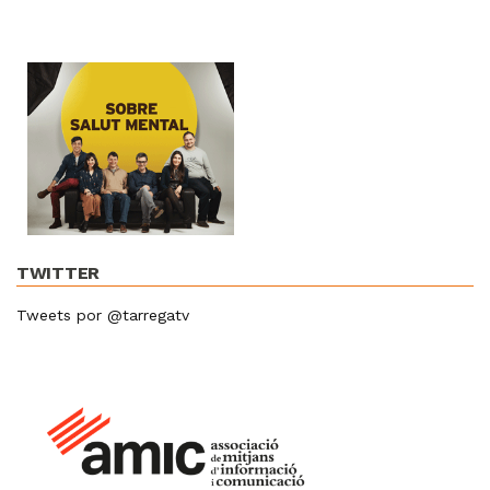
TWITTER
Tweets por @tarregatv