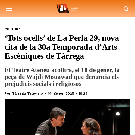
CULTURA
‘Tots ocells’ de La Perla 29, nova
cita de la 30a Temporada d’Arts
Escèniques de Tàrrega
El Teatre Ateneu acollirà, el 18 de gener, la
peça de Wajdi Mouawad que denuncia els
prejudicis socials i religiosos
Per
Tàrrega Televisió
14, gener, 2025 - 16:23