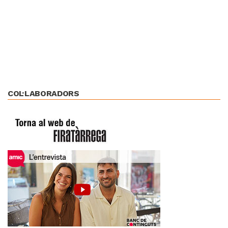
COL·LABORADORS