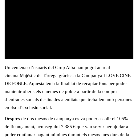
Un centenar d’usuaris del Grup Alba han pogut anar al
cinema
Majèstic
de Tàrrega gràcies a la Campanya I
LOVE
CINE
DE POBLE. Aquesta tenia la finalitat de recaptar fons per poder
mantenir oberts els cinemes de poble a partir de la compra
d’entrades socials destinades a entitats que treballen amb persones
en risc d’exclusió social.
Després de dos mesos de campanya es va poder assolir el 105%
de finançament, aconseguint 7.385 € que van servir per ajudar a
poder continuar pagant nòmines durant els mesos més durs de la