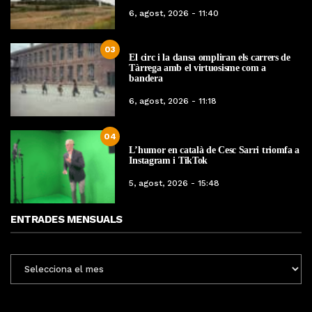
6, agost, 2026 - 11:40
03
El circ i la dansa ompliran els carrers de
Tàrrega amb el virtuosisme com a
bandera
6, agost, 2026 - 11:18
04
L’humor en català de Cesc Sarri triomfa a
Instagram i TikTok
5, agost, 2026 - 15:48
ENTRADES MENSUALS
ENTRADES
MENSUALS