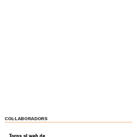
COL·LABORADORS