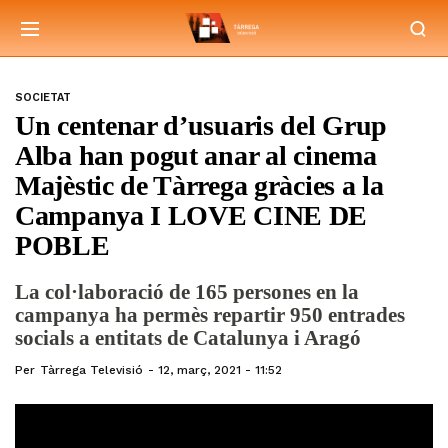
SOCIETAT
Un centenar d’usuaris del Grup
Alba han pogut anar al cinema
Majèstic de Tàrrega gràcies a la
Campanya I LOVE CINE DE
POBLE
La col·laboració de 165 persones en la
campanya ha permès repartir 950 entrades
socials a entitats de Catalunya i Aragó
Per
Tàrrega Televisió
12, març, 2021 - 11:52