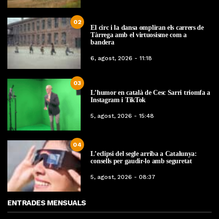
02
El circ i la dansa ompliran els carrers de
Tàrrega amb el virtuosisme com a
bandera
6, agost, 2026 - 11:18
03
L’humor en català de Cesc Sarri triomfa a
Instagram i TikTok
5, agost, 2026 - 15:48
04
L’eclipsi del segle arriba a Catalunya:
consells per gaudir-lo amb seguretat
5, agost, 2026 - 08:37
ENTRADES MENSUALS