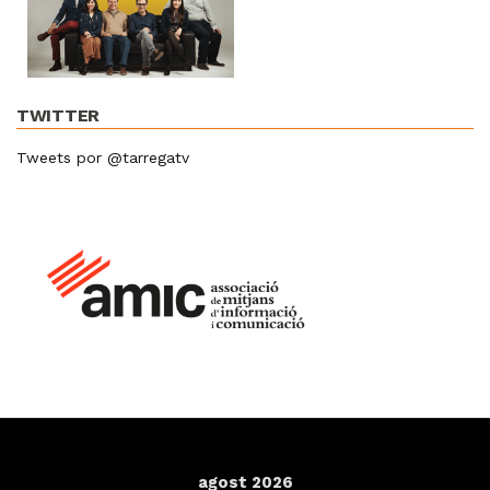
TWITTER
Tweets por @tarregatv
agost 2026