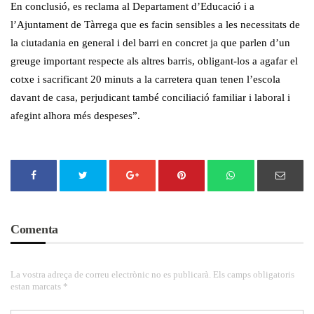
En conclusió, es reclama al Departament d’Educació i a
l’Ajuntament de Tàrrega que es facin sensibles a les necessitats de
la ciutadania en general i del barri en concret ja que parlen d’un
greuge important respecte als altres barris, obligant-los a agafar el
cotxe i sacrificant 20 minuts a la carretera quan tenen l’escola
davant de casa, perjudicant també conciliació familiar i laboral i
afegint alhora més despeses”.
Comenta
La vostra adreça de correu electrònic no es publicarà. Els camps obligatoris
estan marcats *