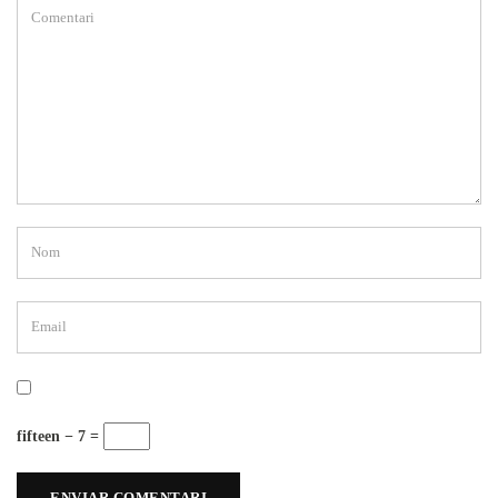
fifteen − 7 =