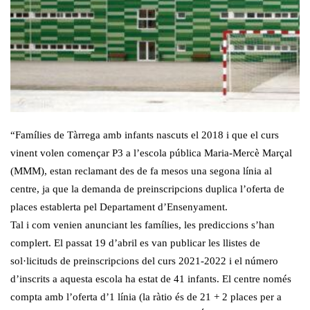
“Famílies de Tàrrega amb infants nascuts el 2018 i que el curs
vinent volen començar P3 a l’escola pública Maria-Mercè Marçal
(MMM), estan reclamant des de fa mesos una segona línia al
centre, ja que la demanda de preinscripcions duplica l’oferta de
places establerta pel Departament d’Ensenyament.
Tal i com venien anunciant les famílies, les prediccions s’han
complert. El passat 19 d’abril es van publicar les llistes de
sol·licituds de preinscripcions del curs 2021-2022 i el número
d’inscrits a aquesta escola ha estat de 41 infants. El centre només
compta amb l’oferta d’1 línia (la ràtio és de 21 + 2 places per a