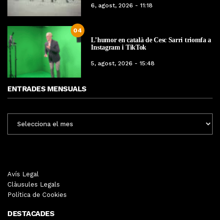
6, agost, 2026 - 11:18
04
L’humor en català de Cesc Sarri triomfa a
Instagram i TikTok
5, agost, 2026 - 15:48
ENTRADES MENSUALS
ENTRADES
MENSUALS
Avís Legal
Clàusules Legals
Política de Cookies
DESTACADES