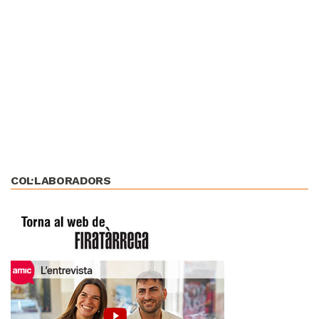
COL·LABORADORS