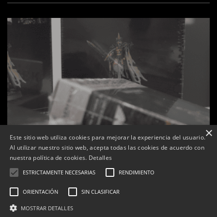
×
Este sitio web utiliza cookies para mejorar la experiencia del usuario.
Al utilizar nuestro sitio web, acepta todas las cookies de acuerdo con
nuestra política de cookies.
Detalles
ESTRICTAMENTE NECESARIAS
RENDIMIENTO
ORIENTACIÓN
SIN CLASIFICAR
s
La botiga L’K de Balaguer es converteix en nou punt
MOSTRAR DETALLES
de referència de Warhammer a Lleida