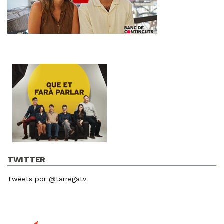
TWITTER
Tweets por @tarregatv