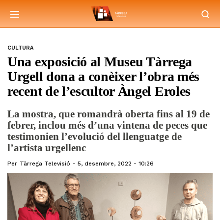
CULTURA
Una exposició al Museu Tàrrega
Urgell dona a conèixer l’obra més
recent de l’escultor Àngel Eroles
La mostra, que romandrà oberta fins al 19 de
febrer, inclou més d’una vintena de peces que
testimonien l’evolució del llenguatge de
l’artista urgellenc
Per
Tàrrega Televisió
5, desembre, 2022 - 10:26