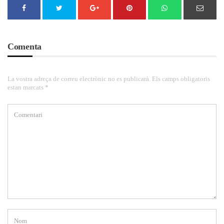
Comenta
La vostra adreça de correu electrònic no es publicarà. Els camps obligatoris
estan marcats *