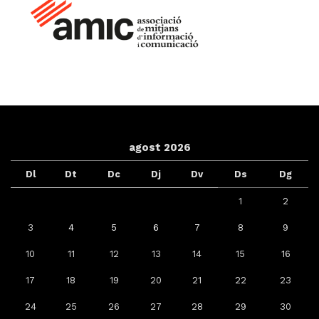
agost 2026
Dl
Dt
Dc
Dj
Dv
Ds
Dg
1
2
3
4
5
6
7
8
9
10
11
12
13
14
15
16
17
18
19
20
21
22
23
24
25
26
27
28
29
30