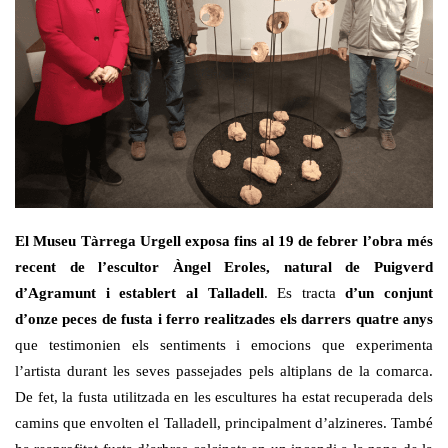
El Museu Tàrrega Urgell exposa fins al 19 de febrer l’obra més
recent de l’escultor Àngel Eroles, natural de Puigverd
d’Agramunt i establert al Talladell
. Es tracta
d’un conjunt
d’onze peces de fusta i ferro realitzades els darrers quatre anys
que testimonien els sentiments i emocions que experimenta
l’artista durant les seves passejades pels altiplans de la comarca.
De fet, la fusta utilitzada en les escultures ha estat recuperada dels
camins que envolten el Talladell, principalment d’alzineres. També