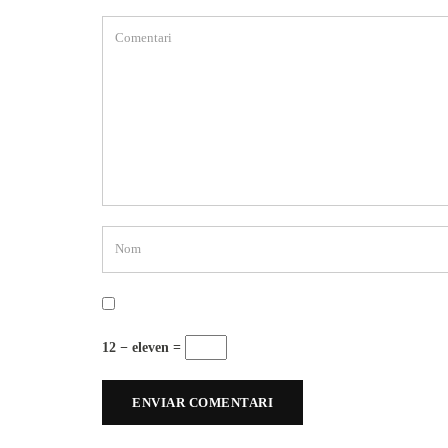
12 − eleven =