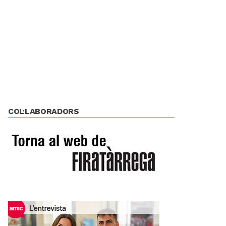
COL·LABORADORS