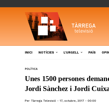
INICI
NOTÍCIES
L’URGELL
PAÍS
OPI
POLÍTICA
Unes 1500 persones demanen
Jordi Sànchez i Jordi Cuix
Per
Tàrrega Televisió
17, octubre, 2017 - 00:00