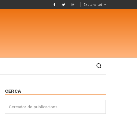
Explora tot
CERCA