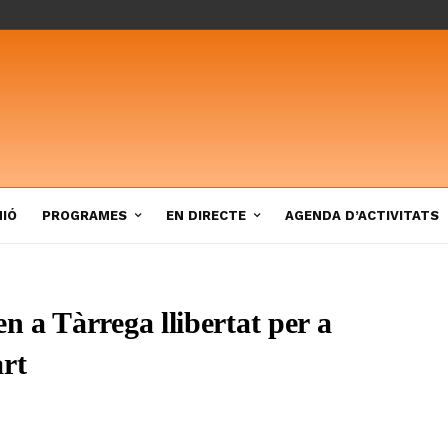
NIÓ
PROGRAMES
EN DIRECTE
AGENDA D’ACTIVITATS
 a Tàrrega llibertat per a
art