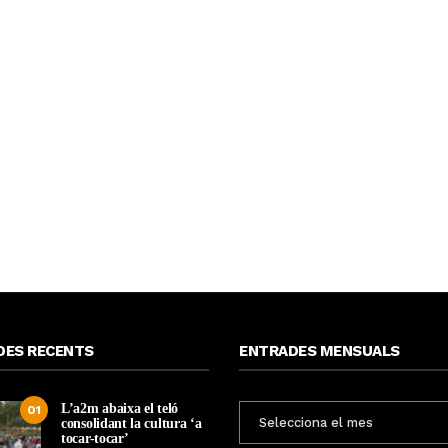
DES RECENTS
ENTRADES MENSUALS
L’a2m abaixa el teló
ENTRADES
01
consolidant la cultura ‘a
MENSUALS
tocar-tocar’