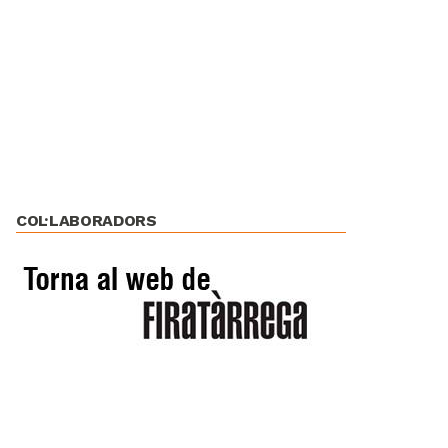
COL·LABORADORS