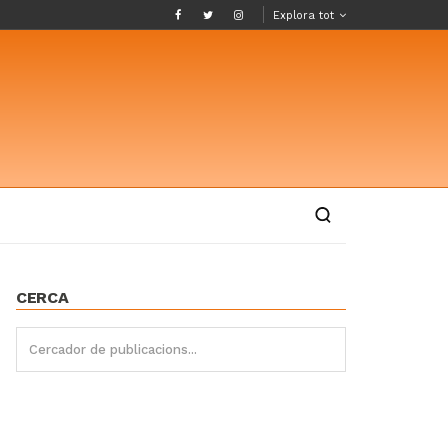
Explora tot
CERCA