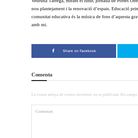
Vedruna Tàrrega, mirant el futur, jornada de Portes Ober
nou plantejament i la renovació d’espais. Educació primàr
comunitat educativa és la música de fons d’aquesta gra
amb mi.
Share on Facebook
Comenta
La vostra adreça de correu electrònic no es publicarà. Els camps