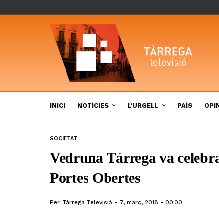
INICI
NOTÍCIES
L’URGELL
PAÍS
OPI
SOCIETAT
Vedruna Tàrrega va celebr
Portes Obertes
Per
Tàrrega Televisió
7, març, 2018 - 00:00