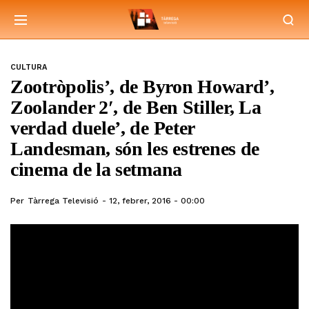
CULTURA
Zootròpolis’, de Byron Howard’,
Zoolander 2′, de Ben Stiller, La
verdad duele’, de Peter
Landesman, són les estrenes de
cinema de la setmana
Per
Tàrrega Televisió
12, febrer, 2016 - 00:00