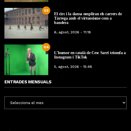
03
El circ i la dansa ompliran els carrers de
Tàrrega amb el virtuosisme com a
bandera
6, agost, 2026 - 11:18
04
L’humor en català de Cesc Sarri triomfa a
Instagram i TikTok
5, agost, 2026 - 15:48
ENTRADES MENSUALS
ENTRADES
MENSUALS