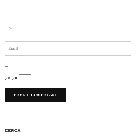
5 × 5 =
CERCA