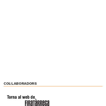
COL·LABORADORS