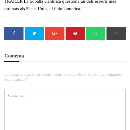
TRAILER La troballa científica qüestiona un dels esports més
estimats als Estats Units, el futbol americà.
Comenta
La vostra adreça de correu electrònic no es publicarà. Els camps obligatoris
estan marcats *