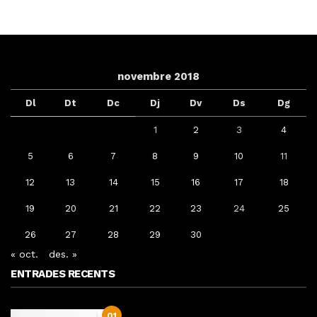
novembre 2018
Dl
Dt
Dc
Dj
Dv
Ds
Dg
1
2
3
4
5
6
7
8
9
10
11
12
13
14
15
16
17
18
19
20
21
22
23
24
25
26
27
28
29
30
« oct.
des. »
ENTRADES RECENTS
01