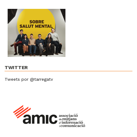
TWITTER
Tweets por @tarregatv