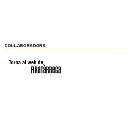
COL·LABORADORS