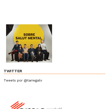
TWITTER
Tweets por @tarregatv