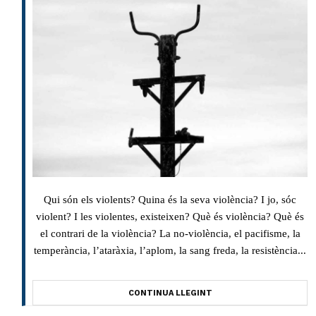
Qui són els violents? Quina és la seva violència? I jo, sóc
violent? I les violentes, existeixen? Què és violència? Què és
el contrari de la violència? La no-violència, el pacifisme, la
temperància, l’ataràxia, l’aplom, la sang freda, la resistència...
CONTINUA LLEGINT