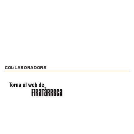
COL·LABORADORS