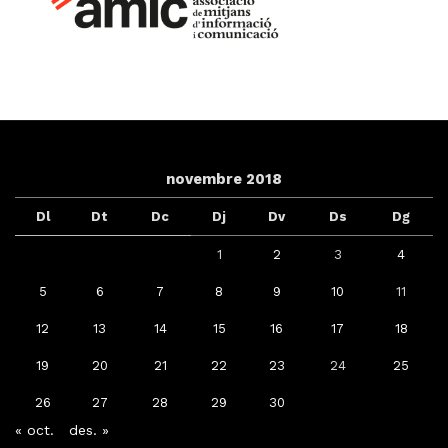
novembre 2018
Dl
Dt
Dc
Dj
Dv
Ds
Dg
1
2
3
4
5
6
7
8
9
10
11
12
13
14
15
16
17
18
19
20
21
22
23
24
25
26
27
28
29
30
« oct.
des. »