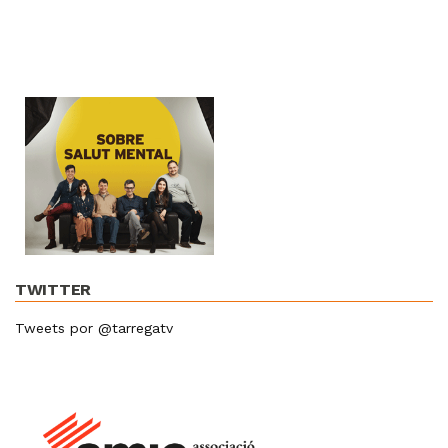
TWITTER
Tweets por @tarregatv