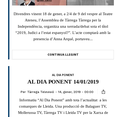
Divendres vinent 18 de gener, a 2/4 de 9 del vespre al Teatre
Ateneu, l’Assemblea de Tàrrega Tàrrega per la
Independència, organitza una xerrada/debat sota el títol
“2019, Judici a l’estat espanyol?”. L’acte comptarà amb la
presencia d’Anna Arqué, portaveu...
CONTINUA LLEGINT
AL DIA PONENT
AL DIA PONENT 14/01/2019
Per
Tàrrega Televisió
14, gener, 2019 - 00:00
Informatiu “Al Dia Ponent” amb tota l’actualitat a les
comarques de Lleida. Una producció de Balaguer TV,
Mollerussa TV, Tàrrega TV i Lleida TV per la Xarxa de