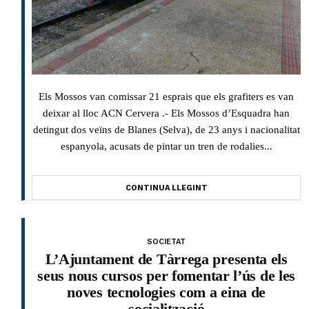
Els Mossos van comissar 21 esprais que els grafiters es van
deixar al lloc ACN Cervera .- Els Mossos d’Esquadra han
detingut dos veïns de Blanes (Selva), de 23 anys i nacionalitat
espanyola, acusats de pintar un tren de rodalies...
CONTINUA LLEGINT
SOCIETAT
L’Ajuntament de Tàrrega presenta els
seus nous cursos per fomentar l’ús de les
noves tecnologies com a eina de
socialització