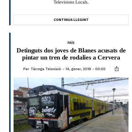
Televisions Locals.
CONTINUA LLEGINT
PAÍS
Detinguts dos joves de Blanes acusats de
pintar un tren de rodalies a Cervera
Per
Tàrrega Televisió
14, gener, 2019 - 00:00