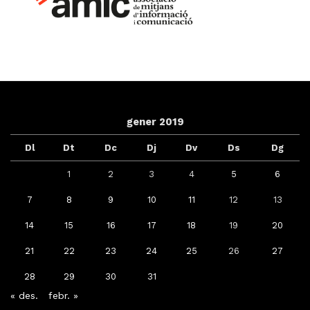
gener 2019
Dl
Dt
Dc
Dj
Dv
Ds
Dg
1
2
3
4
5
6
7
8
9
10
11
12
13
14
15
16
17
18
19
20
21
22
23
24
25
26
27
28
29
30
31
« des.
febr. »