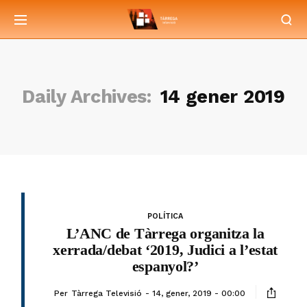
Daily Archives:
14 gener 2019
POLÍTICA
L’ANC de Tàrrega organitza la
xerrada/debat ‘2019, Judici a l’estat
espanyol?’
Per
Tàrrega Televisió
14, gener, 2019 - 00:00