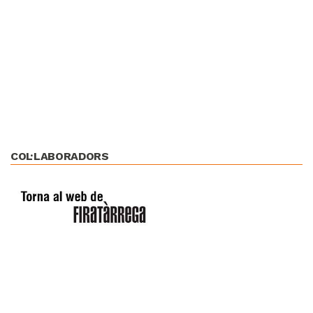
COL·LABORADORS