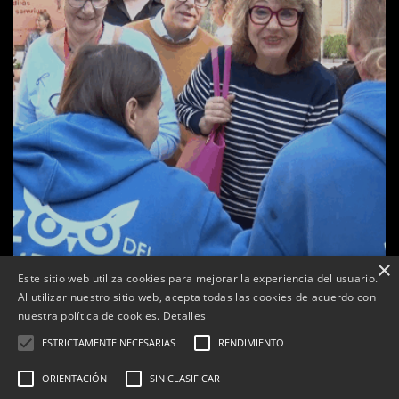
×
Este sitio web utiliza cookies para mejorar la experiencia del usuario.
Al utilizar nuestro sitio web, acepta todas las cookies de acuerdo con
a
nuestra política de cookies.
Detalles
Tàrrega celebra la 25a Fira del Medi Ambient
ESTRICTAMENTE NECESARIAS
RENDIMIENTO
Per
Tàrrega Televisió
18, octubre, 2025 - 12:26
ORIENTACIÓN
SIN CLASIFICAR