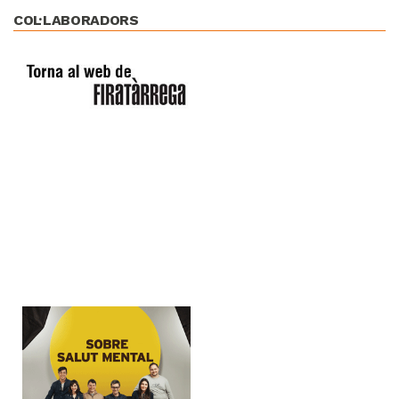
COL·LABORADORS