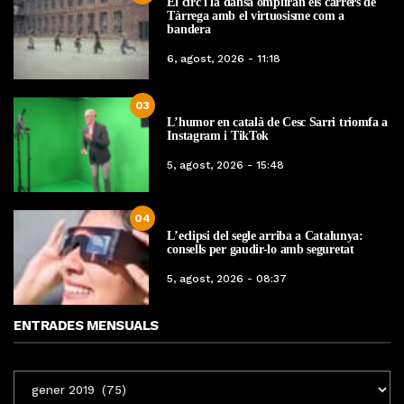
El circ i la dansa ompliran els carrers de
Tàrrega amb el virtuosisme com a
bandera
6, agost, 2026 - 11:18
03
L’humor en català de Cesc Sarri triomfa a
Instagram i TikTok
5, agost, 2026 - 15:48
04
L’eclipsi del segle arriba a Catalunya:
consells per gaudir-lo amb seguretat
5, agost, 2026 - 08:37
ENTRADES MENSUALS
ENTRADES
MENSUALS