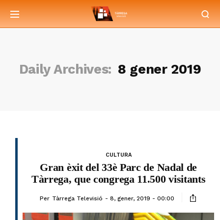
Daily Archives:
8 gener 2019
CULTURA
Gran èxit del 33è Parc de Nadal de
Tàrrega, que congrega 11.500 visitants
Per
Tàrrega Televisió
8, gener, 2019 - 00:00