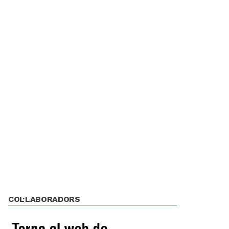
COL·LABORADORS