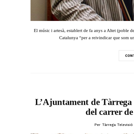
El músic i artesà, establert de fa anys a Altet (poble 
Catalunya “per a reivindicar que som un 
CONT
L’Ajuntament de Tàrrega a
del carrer d
Per
Tàrrega Televisió