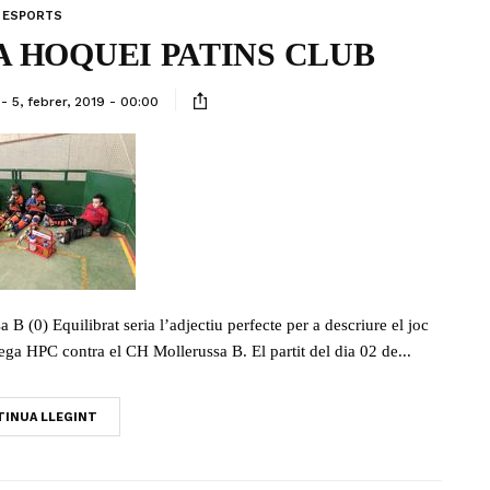
ESPORTS
 HOQUEI PATINS CLUB
5, febrer, 2019 - 00:00
(0) Equilibrat seria l’adjectiu perfecte per a descriure el joc
rega HPC contra el CH Mollerussa B. El partit del dia 02 de...
INUA LLEGINT