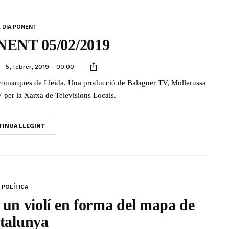
 DIA PONENT
ENT 05/02/2019
5, febrer, 2019 - 00:00
s comarques de Lleida. Una producció de Balaguer TV, Mollerussa
 per la Xarxa de Televisions Locals.
INUA LLEGINT
POLÍTICA
 un violí en forma del mapa de
talunya