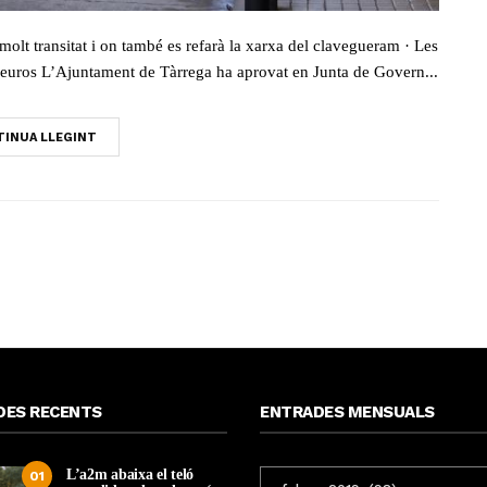
molt transitat i on també es refarà la xarxa del clavegueram · Les
6 euros L’Ajuntament de Tàrrega ha aprovat en Junta de Govern...
INUA LLEGINT
DES RECENTS
ENTRADES MENSUALS
L’a2m abaixa el teló
ENTRADES
01