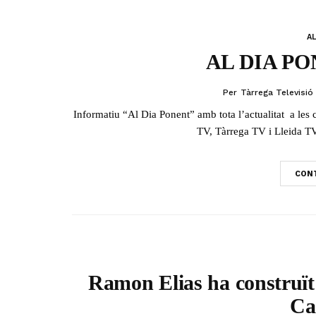
AL
AL DIA PON
Per
Tàrrega Televisió
Informatiu “Al Dia Ponent” amb tota l’actualitat a le
TV, Tàrrega TV i Lleida TV
CONT
Ramon Elias ha construït
Ca