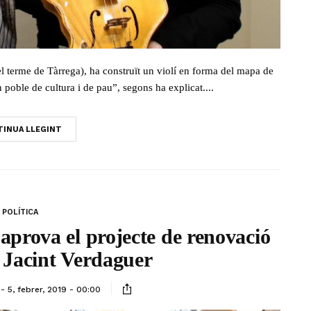
del terme de Tàrrega), ha construït un violí en forma del mapa de
poble de cultura i de pau”, segons ha explicat....
INUA LLEGINT
POLÍTICA
prova el projecte de renovació
e Jacint Verdaguer
5, febrer, 2019 - 00:00