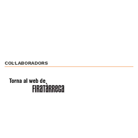
COL·LABORADORS