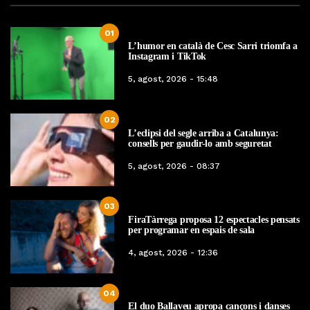
01
L’humor en català de Cesc Sarri triomfa a
Instagram i TikTok
5, agost, 2026 - 15:48
02
L’eclipsi del segle arriba a Catalunya:
consells per gaudir-lo amb seguretat
5, agost, 2026 - 08:37
03
FiraTàrrega proposa 12 espectacles pensats
per programar en espais de sala
4, agost, 2026 - 12:36
04
El duo Ballaveu apropa cançons i danses