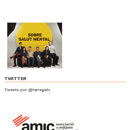
TWITTER
Tweets por @tarregatv