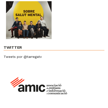
TWITTER
Tweets por @tarregatv