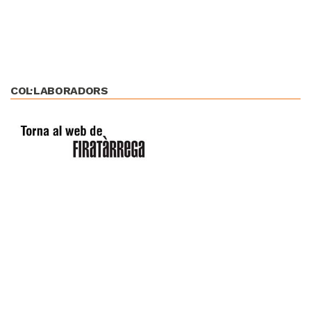
COL·LABORADORS