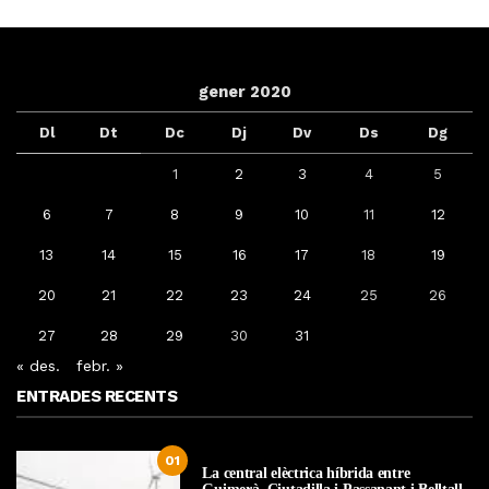
gener 2020
Dl
Dt
Dc
Dj
Dv
Ds
Dg
1
2
3
4
5
6
7
8
9
10
11
12
13
14
15
16
17
18
19
20
21
22
23
24
25
26
27
28
29
30
31
« des.
febr. »
ENTRADES RECENTS
01
La central elèctrica híbrida entre