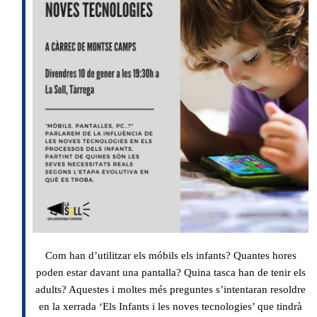
Com han d’utilitzar els móbils els infants? Quantes hores
poden estar davant una pantalla? Quina tasca han de tenir els
adults? Aquestes i moltes més preguntes s’intentaran resoldre
en la xerrada ‘Els Infants i les noves tecnologies’ que tindrà