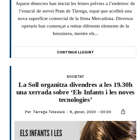
Aquest dimecres han iniciat les feines prèvies a l’enderroc de
l’estació de servei Prats de Tàrrega, espai que acollirà una
nova superfície comercial de la firma Mercadona. Diversos
operaris han començat a retirar diferents elements de la
benzinera, mentre els...
CONTINUA LLEGINT
SOCIETAT
La Soll organitza divendres a les 19.30h
una xerrada sobre ‘Els Infants i les noves
tecnologies’
Per
Tàrrega Televisió
8, gener, 2020 - 00:00