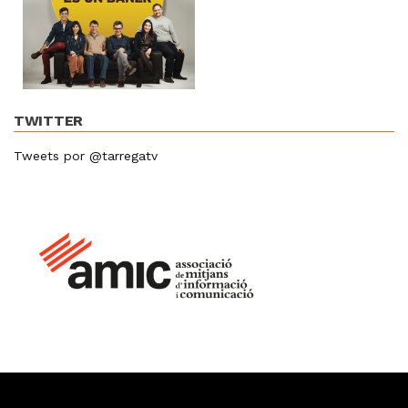
TWITTER
Tweets por @tarregatv