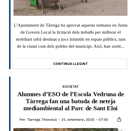
L’Ajuntament de Tàrrega ha aprovat aquesta setmana en Junta
de Govern Local la licitació dels treballs per millorar el
mobiliari urbà destinat a jocs infantils en espais públics, tant
de la ciutat com dels pobles del municipi. Així, han sortit...
CONTINUA LLEGINT
SOCIETAT
Alumnes d’ESO de l’Escola Vedruna de
Tàrrega fan una batuda de neteja
mediambiental al Parc de Sant Eloi
Per
Tàrrega Televisió
21, setembre, 2020 - 07:55