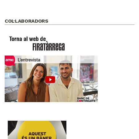
COL·LABORADORS