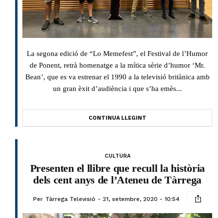
La segona edició de “Lo Memefest”, el Festival de l’Humor
de Ponent, retrà homenatge a la mítica sèrie d’humor ‘Mr.
Bean’, que es va estrenar el 1990 a la televisió britànica amb
un gran èxit d’audiència i que s’ha emès...
CONTINUA LLEGINT
CULTURA
Presenten el llibre que recull la història
dels cent anys de l’Ateneu de Tàrrega
Per
Tàrrega Televisió
21, setembre, 2020 - 10:54