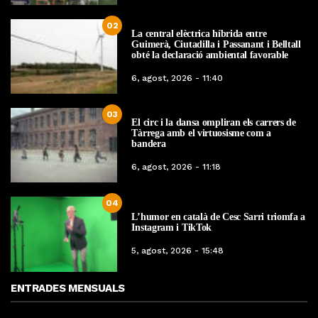
02
La central elèctrica híbrida entre
Guimerà, Ciutadilla i Passanant i Belltall
obté la declaració ambiental favorable
6, agost, 2026 - 11:40
03
El circ i la dansa ompliran els carrers de
Tàrrega amb el virtuosisme com a
bandera
6, agost, 2026 - 11:18
04
L’humor en català de Cesc Sarri triomfa a
Instagram i TikTok
5, agost, 2026 - 15:48
ENTRADES MENSUALS