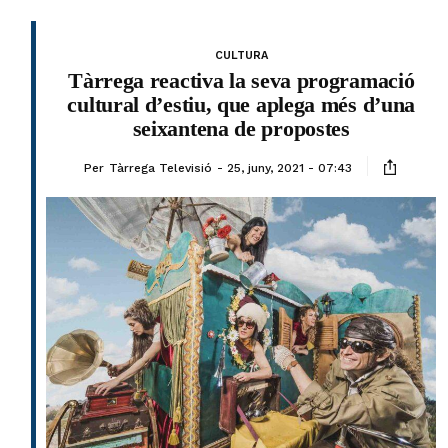
CULTURA
Tàrrega reactiva la seva programació
cultural d’estiu, que aplega més d’una
seixantena de propostes
Per
Tàrrega Televisió
25, juny, 2021 - 07:43