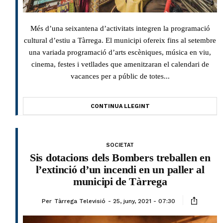
Més d’una seixantena d’activitats integren la programació
cultural d’estiu a Tàrrega. El municipi ofereix fins al setembre
una variada programació d’arts escèniques, música en viu,
cinema, festes i vetllades que amenitzaran el calendari de
vacances per a públic de totes...
CONTINUA LLEGINT
SOCIETAT
Sis dotacions dels Bombers treballen en
l’extinció d’un incendi en un paller al
municipi de Tàrrega
Per
Tàrrega Televisió
25, juny, 2021 - 07:30