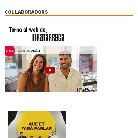
COL·LABORADORS