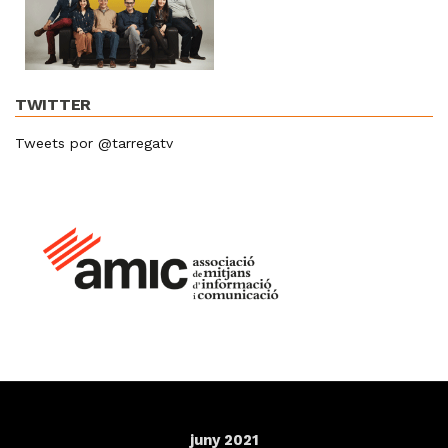
TWITTER
Tweets por @tarregatv
juny 2021