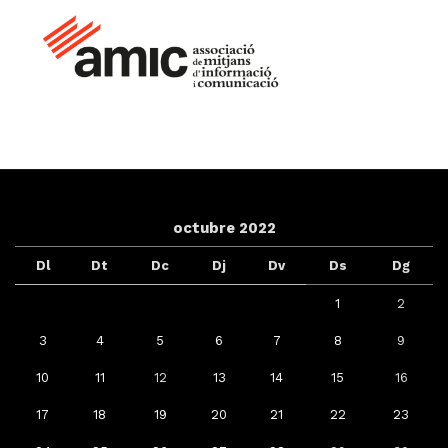
octubre 2022
Dl
Dt
Dc
Dj
Dv
Ds
Dg
1
2
3
4
5
6
7
8
9
10
11
12
13
14
15
16
17
18
19
20
21
22
23