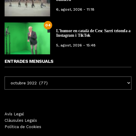
6, agost, 2026 - 11:18
04
L’humor en català de Cesc Sarri triomfa a
Instagram i TikTok
5, agost, 2026 - 15:48
ENTRADES MENSUALS
ENTRADES
MENSUALS
Avís Legal
Clàusules Legals
Política de Cookies