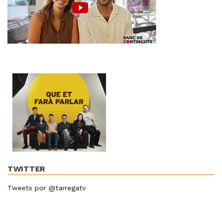
TWITTER
Tweets por @tarregatv