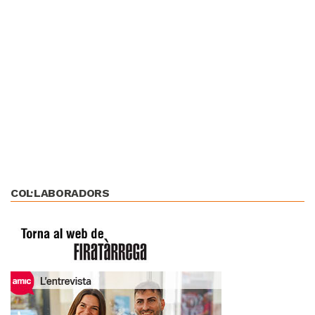
COL·LABORADORS