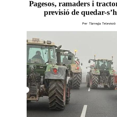
Pagesos, ramaders i tracto
previsió de quedar-s’h
Per
Tàrrega Televisió