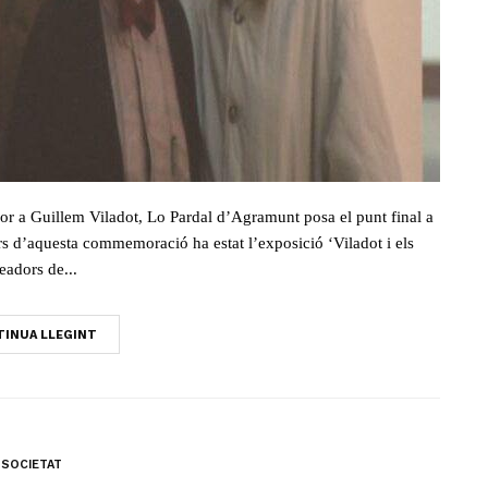
nor a Guillem Viladot, Lo Pardal d’Agramunt posa el punt final a
ors d’aquesta commemoració ha estat l’exposició ‘Viladot i els
eadors de...
INUA LLEGINT
SOCIETAT