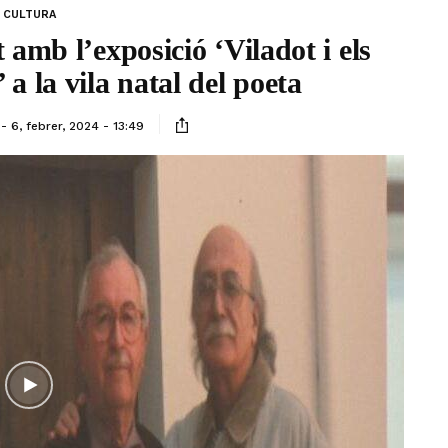
CULTURA
 amb l’exposició ‘Viladot i els
a la vila natal del poeta
6, febrer, 2024 - 13:49