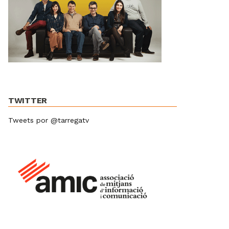
TWITTER
Tweets por @tarregatv