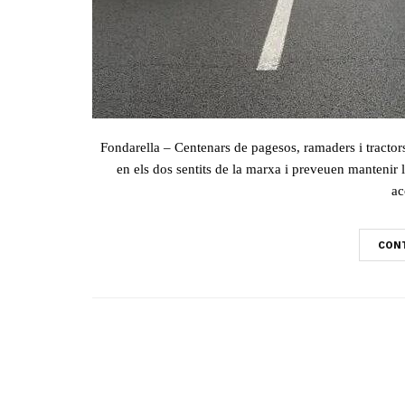
Fondarella – Centenars de pagesos, ramaders i tractors 
en els dos sentits de la marxa i preveuen mantenir 
ac
CONT