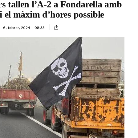
rs tallen l’A-2 a Fondarella amb
i el màxim d’hores possible
6, febrer, 2024 - 08:33