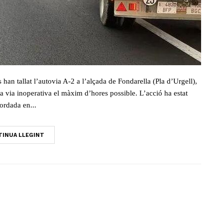
han tallat l’autovia A-2 a l’alçada de Fondarella (Pla d’Urgell),
la via inoperativa el màxim d’hores possible. L’acció ha estat
ordada en...
INUA LLEGINT