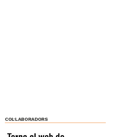
COL·LABORADORS