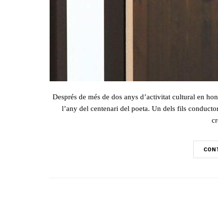
Després de més de dos anys d’activitat cultural en ho
l’any del centenari del poeta. Un dels fils conduct
cr
CONT