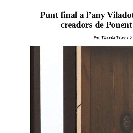
Punt final a l’any Viladot
creadors de Ponent’ 
Per
Tàrrega Televisió