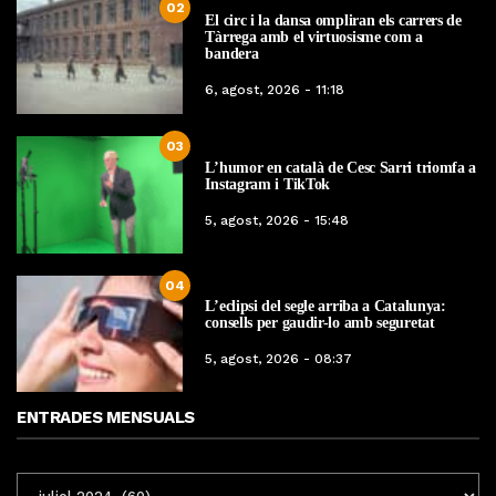
02
El circ i la dansa ompliran els carrers de
Tàrrega amb el virtuosisme com a
bandera
6, agost, 2026 - 11:18
03
L’humor en català de Cesc Sarri triomfa a
Instagram i TikTok
5, agost, 2026 - 15:48
04
L’eclipsi del segle arriba a Catalunya:
consells per gaudir-lo amb seguretat
5, agost, 2026 - 08:37
ENTRADES MENSUALS
ENTRADES