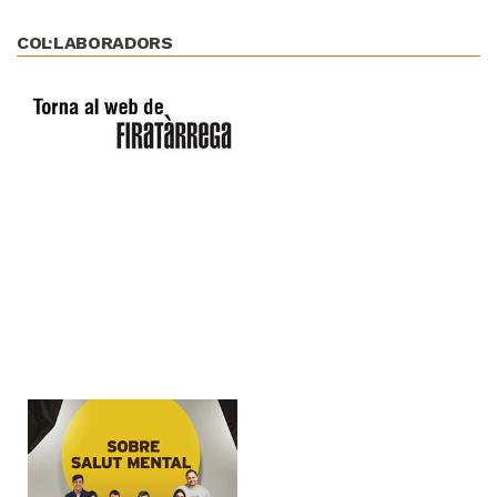
COL·LABORADORS