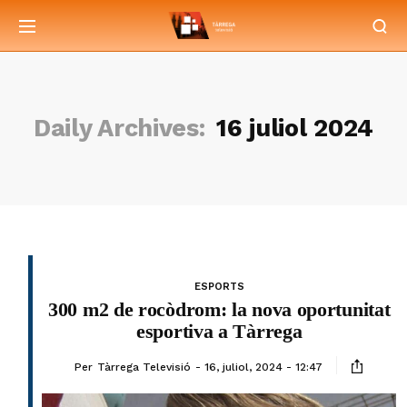
Daily Archives:
16 juliol 2024
ESPORTS
300 m2 de rocòdrom: la nova oportunitat
esportiva a Tàrrega
Per
Tàrrega Televisió
16, juliol, 2024 - 12:47