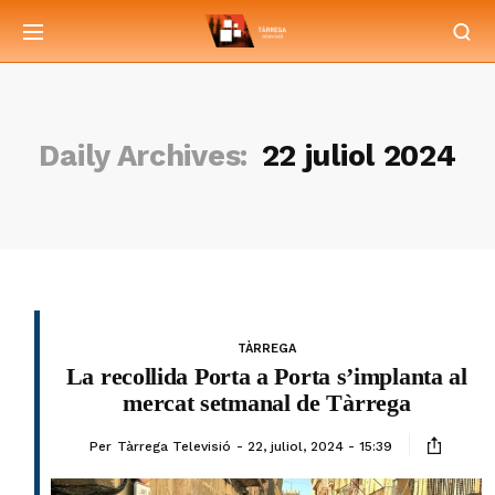
Daily Archives:
22 juliol 2024
TÀRREGA
La recollida Porta a Porta s’implanta al
mercat setmanal de Tàrrega
Per
Tàrrega Televisió
22, juliol, 2024 - 15:39