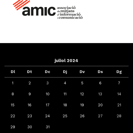
juliol 2024
Dl
Dt
Dc
Dj
Dv
Ds
Dg
1
2
3
4
5
6
7
8
9
10
11
12
13
14
15
16
17
18
19
20
21
22
23
24
25
26
27
28
29
30
31