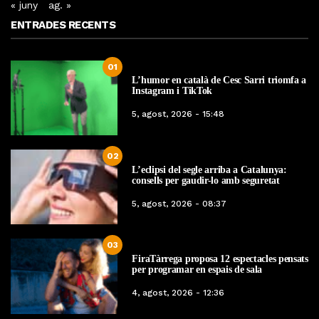
« juny
ag. »
ENTRADES RECENTS
01
L’humor en català de Cesc Sarri triomfa a
Instagram i TikTok
5, agost, 2026 - 15:48
02
L’eclipsi del segle arriba a Catalunya:
consells per gaudir-lo amb seguretat
5, agost, 2026 - 08:37
03
FiraTàrrega proposa 12 espectacles pensats
per programar en espais de sala
4, agost, 2026 - 12:36