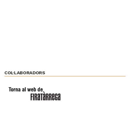
COL·LABORADORS