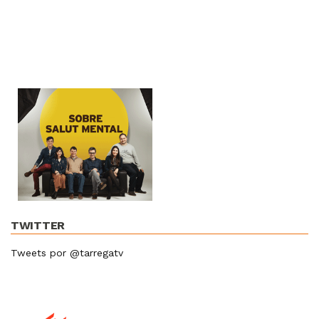
TWITTER
Tweets por @tarregatv