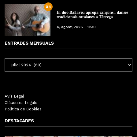
04
El duo Ballaveu apropa cançons i danses
tradicionals catalanes a Tàrrega
4, agost, 2026 - 11:30
ENTRADES MENSUALS
ENTRADES
MENSUALS
Avís Legal
Clàusules Legals
Política de Cookies
DESTACADES