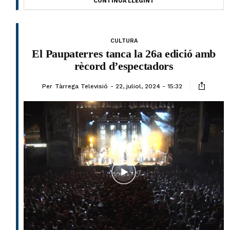
CONTINUA LLEGINT
CULTURA
El Paupaterres tanca la 26a edició amb
rècord d’espectadors
Per
Tàrrega Televisió
22, juliol, 2024 - 15:32