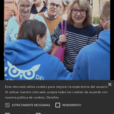
×
Este sitio web utiliza cookies para mejorar la experiencia del usuario.
Al utilizar nuestro sitio web, acepta todas las cookies de acuerdo con
a
nuestra política de cookies.
Detalles
Tàrrega celebra la 25a Fira del Medi Ambient
ESTRICTAMENTE NECESARIAS
RENDIMIENTO
Per
Tàrrega Televisió
18, octubre, 2025 - 12:26