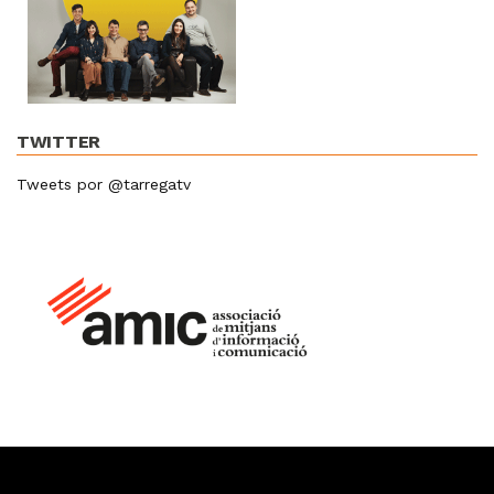
TWITTER
Tweets por @tarregatv