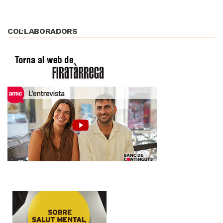
COL·LABORADORS