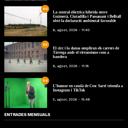
02
La central elèctrica híbrida entre
Guimerà, Ciutadilla i Passanant i Belltall
obté la declaració ambiental favorable
6, agost, 2026 - 11:40
03
El circ i la dansa ompliran els carrers de
Tàrrega amb el virtuosisme com a
bandera
6, agost, 2026 - 11:18
04
L’humor en català de Cesc Sarri triomfa a
Instagram i TikTok
5, agost, 2026 - 15:48
ENTRADES MENSUALS