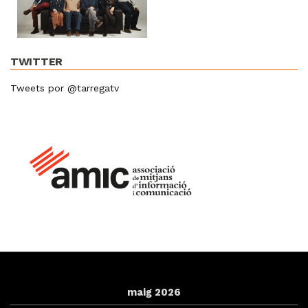
TWITTER
Tweets por @tarregatv
maig 2026