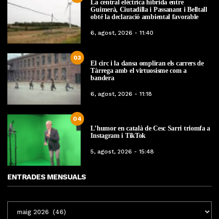
La central elèctrica híbrida entre
Guimerà, Ciutadilla i Passanant i Belltall
obté la declaració ambiental favorable
6, agost, 2026 - 11:40
03
El circ i la dansa ompliran els carrers de
Tàrrega amb el virtuosisme com a
bandera
6, agost, 2026 - 11:18
04
L’humor en català de Cesc Sarri triomfa a
Instagram i TikTok
5, agost, 2026 - 15:48
ENTRADES MENSUALS
ENTRADES
MENSUALS