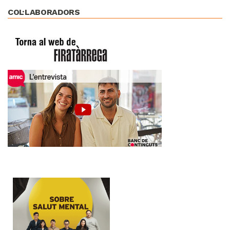
COL·LABORADORS