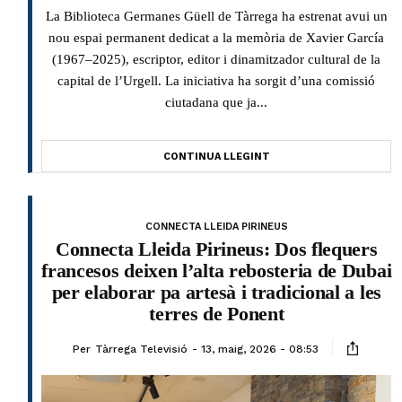
La Biblioteca Germanes Güell de Tàrrega ha estrenat avui un
nou espai permanent dedicat a la memòria de Xavier García
(1967–2025), escriptor, editor i dinamitzador cultural de la
capital de l’Urgell. La iniciativa ha sorgit d’una comissió
ciutadana que ja...
CONTINUA LLEGINT
CONNECTA LLEIDA PIRINEUS
Connecta Lleida Pirineus: Dos flequers
francesos deixen l’alta rebosteria de Dubai
per elaborar pa artesà i tradicional a les
terres de Ponent
Per
Tàrrega Televisió
13, maig, 2026 - 08:53