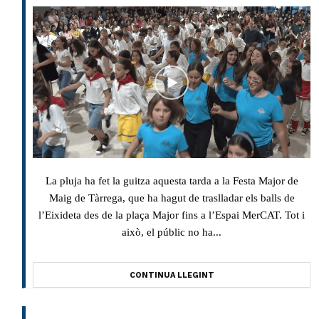
La pluja ha fet la guitza aquesta tarda a la Festa Major de
Maig de Tàrrega, que ha hagut de traslladar els balls de
l’Eixideta des de la plaça Major fins a l’Espai MerCAT. Tot i
això, el públic no ha...
CONTINUA LLEGINT