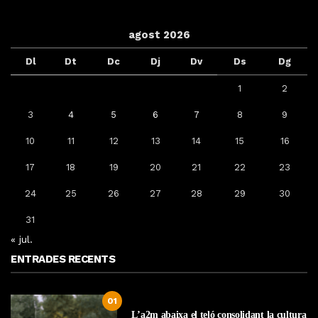
agost 2026
Dl
Dt
Dc
Dj
Dv
Ds
Dg
1
2
3
4
5
6
7
8
9
10
11
12
13
14
15
16
17
18
19
20
21
22
23
24
25
26
27
28
29
30
31
« jul.
ENTRADES RECENTS
01
L’a2m abaixa el teló consolidant la cultura