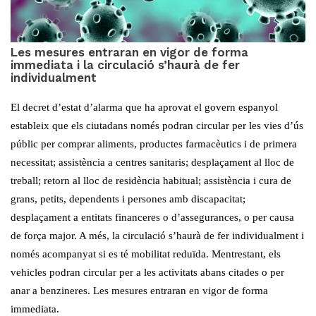
Les mesures entraran en vigor de forma
immediata i la circulació s’haurà de fer
individualment
El decret d’estat d’alarma que ha aprovat el govern espanyol
estableix que els ciutadans només podran circular per les vies d’ús
públic per comprar aliments, productes farmacèutics i de primera
necessitat; assistència a centres sanitaris; desplaçament al lloc de
treball; retorn al lloc de residència habitual; assistència i cura de
grans, petits, dependents i persones amb discapacitat;
desplaçament a entitats financeres o d’assegurances, o per causa
de força major. A més, la circulació s’haurà de fer individualment i
només acompanyat si es té mobilitat reduïda. Mentrestant, els
vehicles podran circular per a les activitats abans citades o per
anar a benzineres. Les mesures entraran en vigor de forma
immediata.