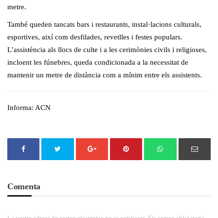
metre.
També queden tancats bars i restaurants, instal·lacions culturals,
esportives, així com desfilades, revetlles i festes populars.
L’assistència als llocs de culte i a les cerimònies civils i religioses,
incloent les fúnebres, queda condicionada a la necessitat de
mantenir un metre de distància com a mínim entre els assistents.
Informa: ACN
Comenta
La vostra adreça de correu electrònic no es publicarà. Els camps obligatoris