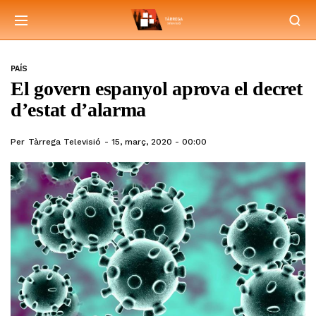
PAÍS
El govern espanyol aprova el decret
d’estat d’alarma
Per
Tàrrega Televisió
15, març, 2020 - 00:00