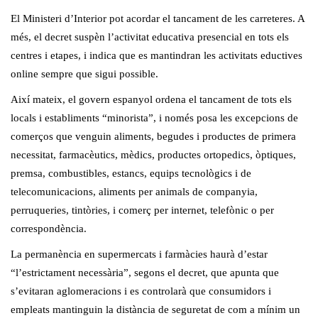
El Ministeri d’Interior pot acordar el tancament de les carreteres. A
més, el decret suspèn l’activitat educativa presencial en tots els
centres i etapes, i indica que es mantindran les activitats eductives
online sempre que sigui possible.
Així mateix, el govern espanyol ordena el tancament de tots els
locals i establiments “minorista”, i només posa les excepcions de
comerços que venguin aliments, begudes i productes de primera
necessitat, farmacèutics, mèdics, productes ortopedics, òptiques,
premsa, combustibles, estancs, equips tecnològics i de
telecomunicacions, aliments per animals de companyia,
perruqueries, tintòries, i comerç per internet, telefònic o per
correspondència.
La permanència en supermercats i farmàcies haurà d’estar
“l’estrictament necessària”, segons el decret, que apunta que
s’evitaran aglomeracions i es controlarà que consumidors i
empleats mantinguin la distància de seguretat de com a mínim un