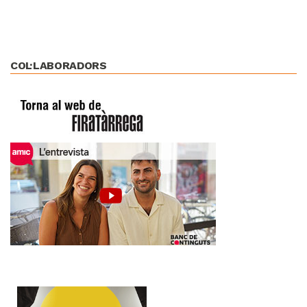
COL·LABORADORS