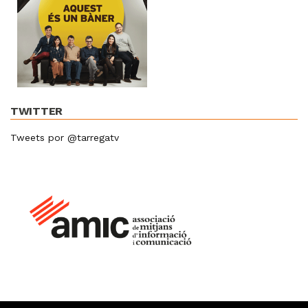
TWITTER
Tweets por @tarregatv