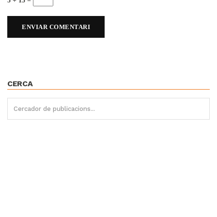
5 + 15 =
CERCA