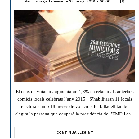
Per
Tàrrega Televisió
22, maig, 2019 - 00:00
El cens de votació augmenta un 1,8% en relació als anteriors
comicis locals celebrats l’any 2015 · S’habilitaran 11 locals
electorals amb 18 meses de votació · El Talladell també
elegirà la persona que ocuparà la presidència de l’EMD Les...
CONTINUA LLEGINT