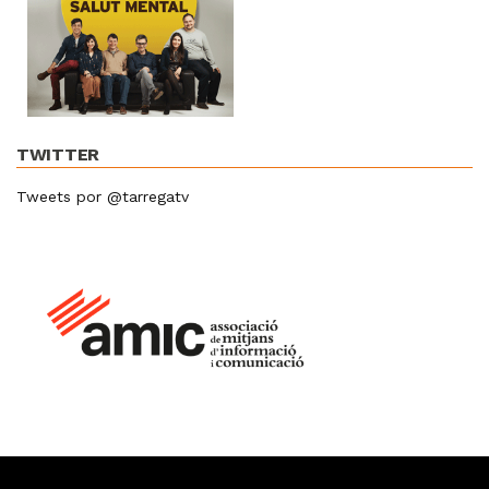
TWITTER
Tweets por @tarregatv