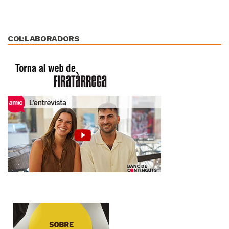
COL·LABORADORS