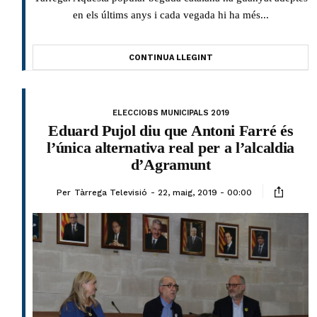
en els últims anys i cada vegada hi ha més...
CONTINUA LLEGINT
ELECCIOBS MUNICIPALS 2019
Eduard Pujol diu que Antoni Farré és
l’única alternativa real per a l’alcaldia
d’Agramunt
Per
Tàrrega Televisió
22, maig, 2019 - 00:00