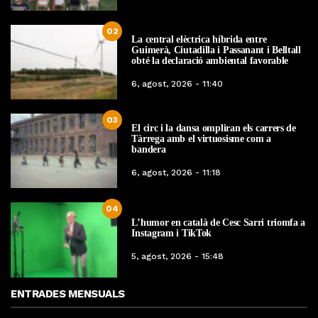
02
La central elèctrica híbrida entre
Guimerà, Ciutadilla i Passanant i Belltall
obté la declaració ambiental favorable
6, agost, 2026 - 11:40
03
El circ i la dansa ompliran els carrers de
Tàrrega amb el virtuosisme com a
bandera
6, agost, 2026 - 11:18
04
L’humor en català de Cesc Sarri triomfa a
Instagram i TikTok
5, agost, 2026 - 15:48
ENTRADES MENSUALS