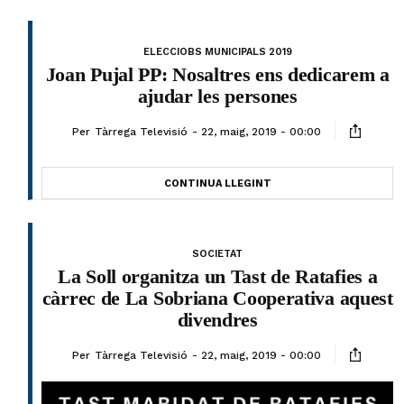
ELECCIOBS MUNICIPALS 2019
Joan Pujal PP: Nosaltres ens dedicarem a
ajudar les persones
Per
Tàrrega Televisió
22, maig, 2019 - 00:00
CONTINUA LLEGINT
SOCIETAT
La Soll organitza un Tast de Ratafies a
càrrec de La Sobriana Cooperativa aquest
divendres
Per
Tàrrega Televisió
22, maig, 2019 - 00:00