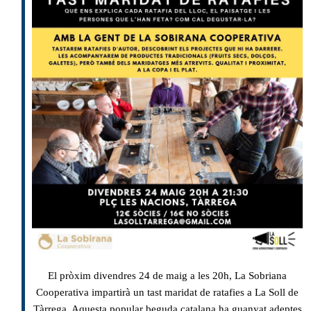
El pròxim divendres 24 de maig a les 20h, La Sobriana
Cooperativa impartirà un tast maridat de ratafies a La Soll de
Tàrrega. Aquesta popular beguda catalana ha guanyat adeptes