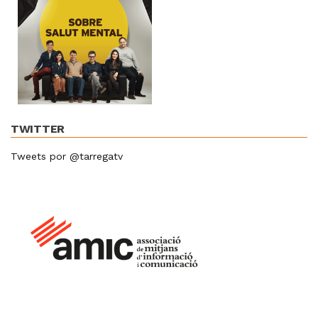
TWITTER
Tweets por @tarregatv