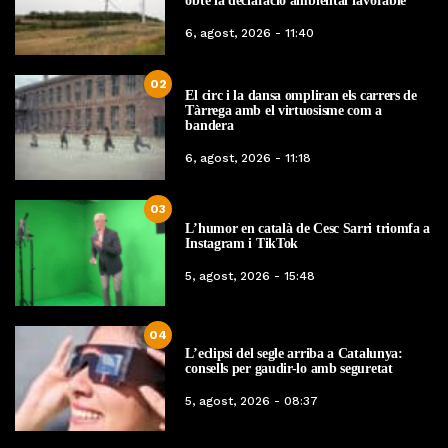
obté la declaració ambiental favorable
6, agost, 2026 - 11:40
02
El circ i la dansa ompliran els carrers de
Tàrrega amb el virtuosisme com a
bandera
6, agost, 2026 - 11:18
03
L’humor en català de Cesc Sarri triomfa a
Instagram i TikTok
5, agost, 2026 - 15:48
04
L’eclipsi del segle arriba a Catalunya:
consells per gaudir-lo amb seguretat
5, agost, 2026 - 08:37