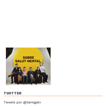
TWITTER
Tweets por @tarregatv