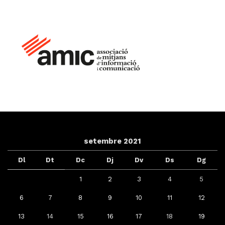
setembre 2021
Dl
Dt
Dc
Dj
Dv
Ds
Dg
1
2
3
4
5
6
7
8
9
10
11
12
13
14
15
16
17
18
19