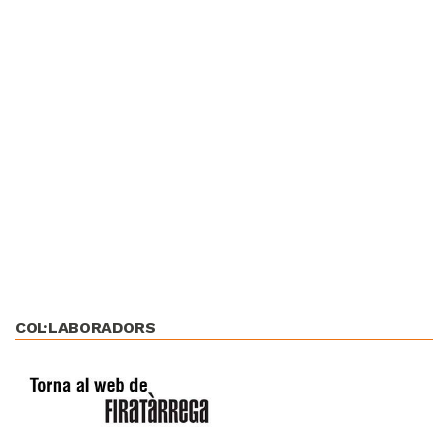
COL·LABORADORS