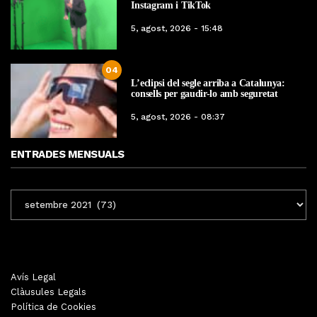
Instagram i TikTok
5, agost, 2026 - 15:48
04
L’eclipsi del segle arriba a Catalunya:
consells per gaudir-lo amb seguretat
5, agost, 2026 - 08:37
ENTRADES MENSUALS
ENTRADES
MENSUALS
Avís Legal
Clàusules Legals
Política de Cookies