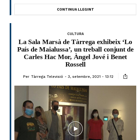
CONTINUA LLEGINT
CULTURA
La Sala Marsà de Tàrrega exhibeix ‘Lo
País de Maialussa’, un treball conjunt de
Carles Hac Mor, Àngel Jové i Benet
Rossell
Per
Tàrrega Televisió
3, setembre, 2021 - 13:12