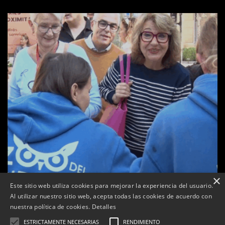
×
Este sitio web utiliza cookies para mejorar la experiencia del usuario.
Al utilizar nuestro sitio web, acepta todas las cookies de acuerdo con
a
nuestra política de cookies.
Detalles
Tàrrega celebra la 25a Fira del Medi Ambient
ESTRICTAMENTE NECESARIAS
RENDIMIENTO