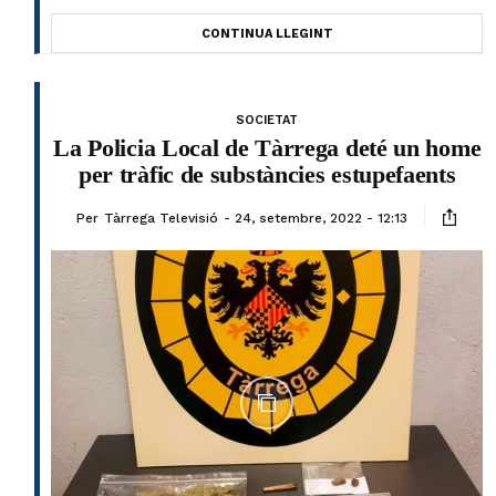
CONTINUA LLEGINT
SOCIETAT
La Policia Local de Tàrrega deté un home
per tràfic de substàncies estupefaents
Per
Tàrrega Televisió
24, setembre, 2022 - 12:13