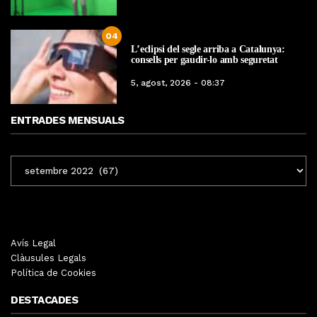
04
L’eclipsi del segle arriba a Catalunya:
consells per gaudir-lo amb seguretat
5, agost, 2026 - 08:37
ENTRADES MENSUALS
ENTRADES
MENSUALS
Avís Legal
Clàusules Legals
Política de Cookies
DESTACADES