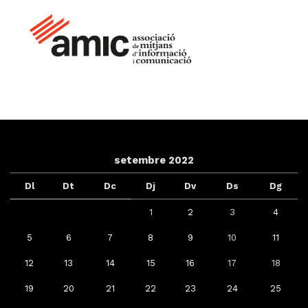
setembre 2022
Dl
Dt
Dc
Dj
Dv
Ds
Dg
1
2
3
4
5
6
7
8
9
10
11
12
13
14
15
16
17
18
19
20
21
22
23
24
25