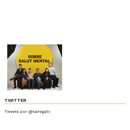
TWITTER
Tweets por @tarregatv