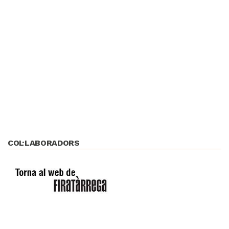
COL·LABORADORS