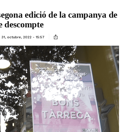
segona edició de la campanya de
e descompte
31, octubre, 2022 - 15:57