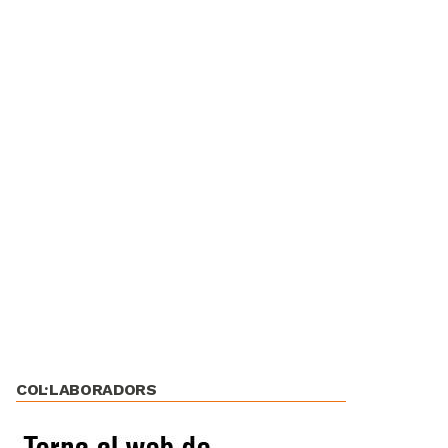
COL·LABORADORS