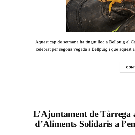
Aquest cap de setmana ha tingut lloc a Bellpuig el 
celebrat per segona vegada a Bellpuig i que aquest any
CONT
L’Ajuntament de Tàrrega a
d’Aliments Solidaris a l’e