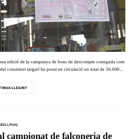
egona edició de la campanya de bons de descompte coneguda com
l consistori targarí ha posat en circulació un total de 50.000...
INUA LLEGINT
BELLPUIG
al campionat de falconeria de