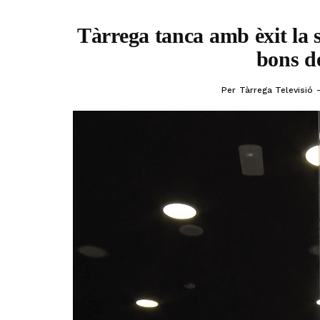
Tàrrega tanca amb èxit la 
bons d
Per
Tàrrega Televisió