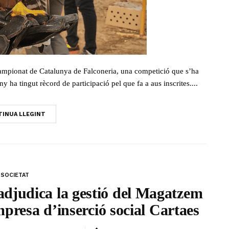
Campionat de Catalunya de Falconeria, una competició que s’ha
 ha tingut rècord de participació pel que fa a aus inscrites....
INUA LLEGINT
SOCIETAT
djudica la gestió del Magatzem
mpresa d’inserció social Cartaes