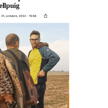
ellpuig
31, octubre, 2022 - 15:56