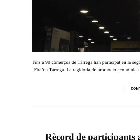
Fins a 90 comerços de Tàrrega han participat en la s
Fira’t a Tàrrega. La regidoria de promoció econòmica de
CONT
Rècord de participants 