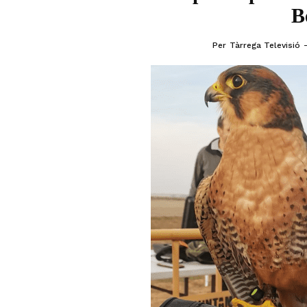
B
Per
Tàrrega Televisió