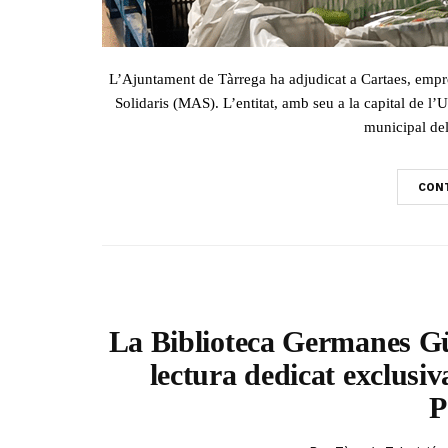
L’Ajuntament de Tàrrega ha adjudicat a Cartaes, empre
Solidaris (MAS). L’entitat, amb seu a la capital de l’
municipal del
CONT
La Biblioteca Germanes Güe
lectura dedicat exclusi
P