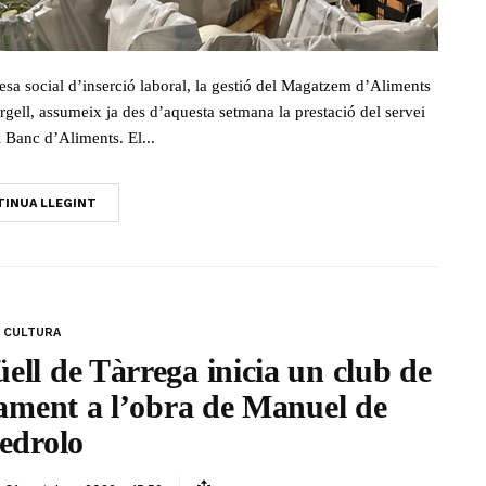
sa social d’inserció laboral, la gestió del Magatzem d’Aliments
Urgell, assumeix ja des d’aquesta setmana la prestació del servei
 Banc d’Aliments. El...
INUA LLEGINT
CULTURA
ll de Tàrrega inicia un club de
vament a l’obra de Manuel de
edrolo