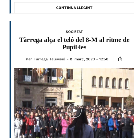
CONTINUA LLEGINT
SOCIETAT
Tàrrega alça el teló del 8-M al ritme de
Pupil·les
Per
Tàrrega Televisió
8, març, 2023 - 12:50