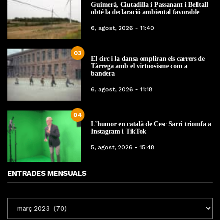
Guimerà, Ciutadilla i Passanant i Belltall
obté la declaració ambiental favorable
6, agost, 2026 - 11:40
03
El circ i la dansa ompliran els carrers de
Tàrrega amb el virtuosisme com a
bandera
6, agost, 2026 - 11:18
04
L’humor en català de Cesc Sarri triomfa a
Instagram i TikTok
5, agost, 2026 - 15:48
ENTRADES MENSUALS
ENTRADES
MENSUALS