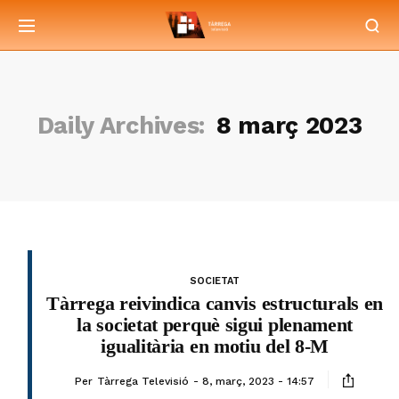
Daily Archives:
8 març 2023
SOCIETAT
Tàrrega reivindica canvis estructurals en
la societat perquè sigui plenament
igualitària en motiu del 8-M
Per
Tàrrega Televisió
8, març, 2023 - 14:57