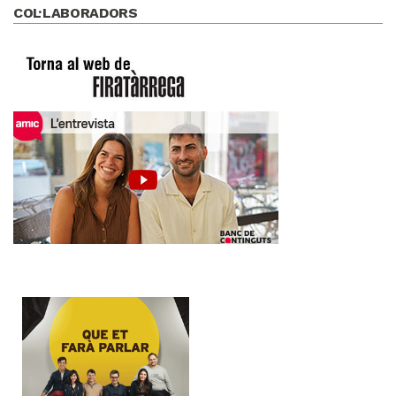
COL·LABORADORS