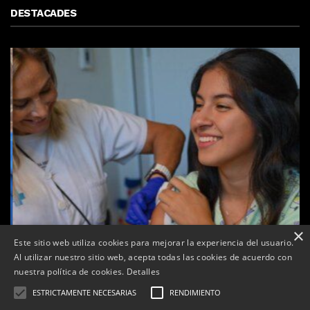
DESTACADES
×
Este sitio web utiliza cookies para mejorar la experiencia del usuario.
Al utilizar nuestro sitio web, acepta todas las cookies de acuerdo con
nuestra política de cookies.
Detalles
ESTRICTAMENTE NECESARIAS
RENDIMIENTO
Arrenca la campanya de vacunació: a qui li toca la de