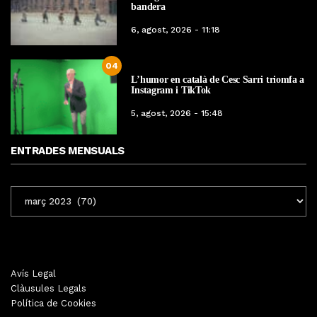
bandera
6, agost, 2026 - 11:18
04
L’humor en català de Cesc Sarri triomfa a
Instagram i TikTok
5, agost, 2026 - 15:48
ENTRADES MENSUALS
ENTRADES
MENSUALS
Avís Legal
Clàusules Legals
Política de Cookies