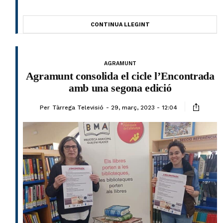
CONTINUA LLEGINT
AGRAMUNT
Agramunt consolida el cicle l’Encontrada
amb una segona edició
Per
Tàrrega Televisió
29, març, 2023 - 12:04