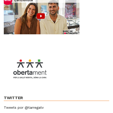
TWITTER
Tweets por @tarregatv