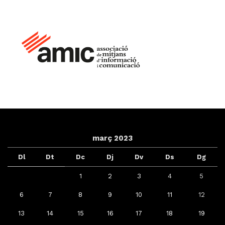
març 2023
Dl
Dt
Dc
Dj
Dv
Ds
Dg
1
2
3
4
5
6
7
8
9
10
11
12
13
14
15
16
17
18
19