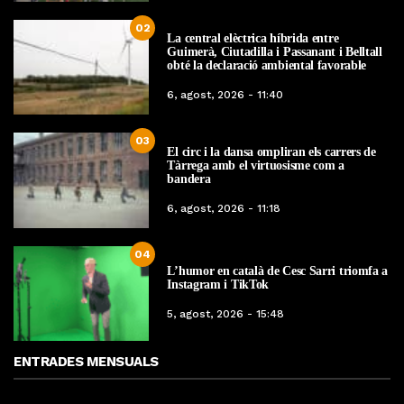
02
La central elèctrica híbrida entre
Guimerà, Ciutadilla i Passanant i Belltall
obté la declaració ambiental favorable
6, agost, 2026 - 11:40
03
El circ i la dansa ompliran els carrers de
Tàrrega amb el virtuosisme com a
bandera
6, agost, 2026 - 11:18
04
L’humor en català de Cesc Sarri triomfa a
Instagram i TikTok
5, agost, 2026 - 15:48
ENTRADES MENSUALS