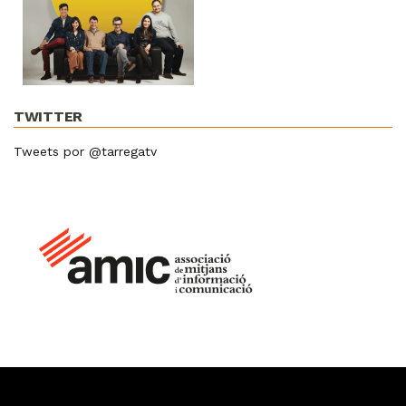
TWITTER
Tweets por @tarregatv