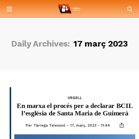
Daily Archives:
17 març 2023
URGELL
En marxa el procés per a declarar BCIL
l’església de Santa Maria de Guimerà
Per
Tàrrega Televisió
17, març, 2023 - 11:44