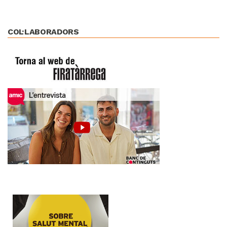
COL·LABORADORS