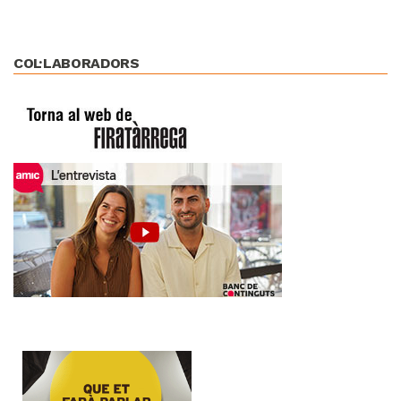
COL·LABORADORS