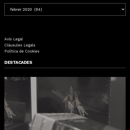
ENTRADES
MENSUALS
Avís Legal
Clàusules Legals
Política de Cookies
DESTACADES