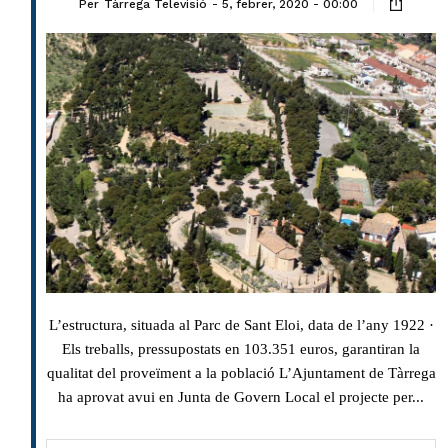
Per
Tàrrega Televisió
5, febrer, 2020 - 00:00
L’estructura, situada al Parc de Sant Eloi, data de l’any 1922 ·
Els treballs, pressupostats en 103.351 euros, garantiran la
qualitat del proveïment a la població L’Ajuntament de Tàrrega
ha aprovat avui en Junta de Govern Local el projecte per...