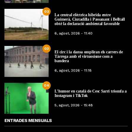
02
La central elèctrica híbrida entre
Guimerà, Ciutadilla i Passanant i Belltall
obté la declaració ambiental favorable
6, agost, 2026 - 11:40
03
El circ i la dansa ompliran els carrers de
Tàrrega amb el virtuosisme com a
bandera
6, agost, 2026 - 11:18
04
L’humor en català de Cesc Sarri triomfa a
Instagram i TikTok
5, agost, 2026 - 15:48
ENTRADES MENSUALS