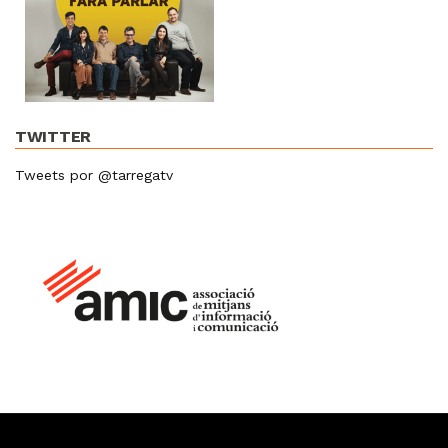
TWITTER
Tweets por @tarregatv