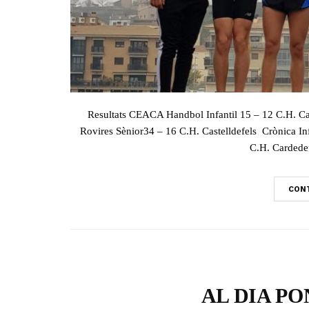
Resultats CEACA Handbol Infantil 15 – 12 C.H. Car
Rovires Sènior34 – 16 C.H. Castelldefels
C.H. Cardedeu
CONT
AL DIA PON