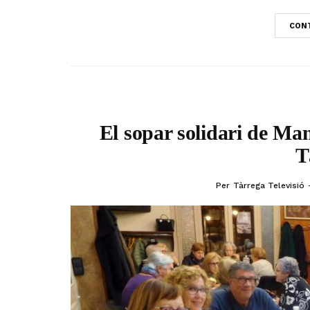
CONT
El sopar solidari de Ma
T
Per
Tàrrega Televisió