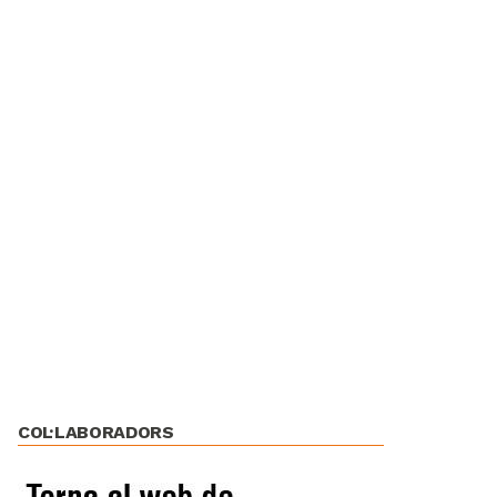
COL·LABORADORS