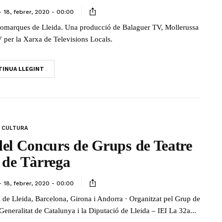
18, febrer, 2020 - 00:00
s comarques de Lleida. Una producció de Balaguer TV, Mollerussa
 per la Xarxa de Televisions Locals.
INUA LLEGINT
CULTURA
del Concurs de Grups de Teatre
 de Tàrrega
18, febrer, 2020 - 00:00
s de Lleida, Barcelona, Girona i Andorra · Organitzat pel Grup de
eneralitat de Catalunya i la Diputació de Lleida – IEI La 32a...