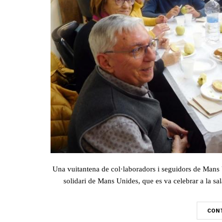
Una vuitantena de col·laboradors i seguidors de Mans U
solidari de Mans Unides, que es va celebrar a la sala 
CONT