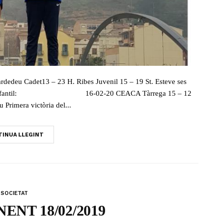
dedeu Cadet13 – 23 H. Ribes Juvenil 15 – 19 St. Esteve ses
 Crònica Infantil: 16-02-20 CEACA Tàrrega 15 – 12
 Primera victòria del...
INUA LLEGINT
SOCIETAT
ENT 18/02/2019