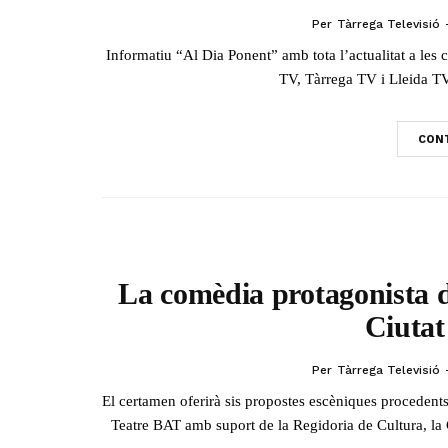
Per
Tàrrega Televisió
Informatiu “Al Dia Ponent” amb tota l’actualitat a le
TV, Tàrrega TV i Lleida TV
CONT
La comèdia protagonista 
Ciutat
Per
Tàrrega Televisió
El certamen oferirà sis propostes escèniques procedent
Teatre BAT amb suport de la Regidoria de Cultura, la G