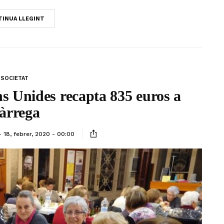
INUA LLEGINT
SOCIETAT
ns Unides recapta 835 euros a
àrrega
18, febrer, 2020 - 00:00