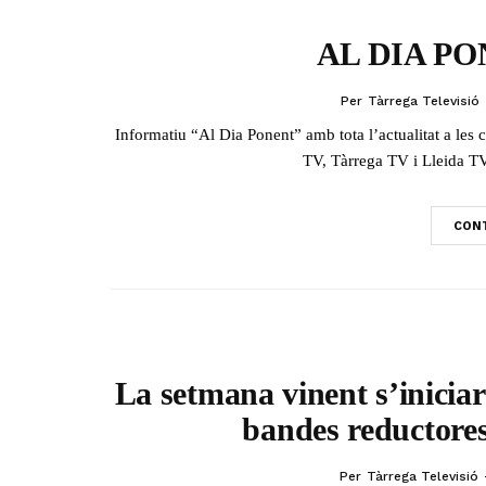
AL DIA PON
Per
Tàrrega Televisió
Informatiu “Al Dia Ponent” amb tota l’actualitat a le
TV, Tàrrega TV i Lleida TV
CONT
La setmana vinent s’iniciarà
bandes reductores
Per
Tàrrega Televisió