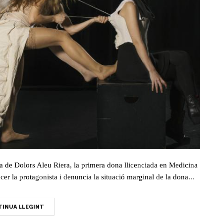
ida de Dolors Aleu Riera, la primera dona llicenciada en Medicina
cer la protagonista i denuncia la situació marginal de la dona...
INUA LLEGINT