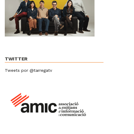
TWITTER
Tweets por @tarregatv