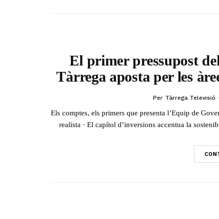
El primer pressupost del
Tàrrega aposta per les àree
Per
Tàrrega Televisió
Els comptes, els primers que presenta l’Equip de Gove
realista · El capítol d’inversions accentua la sostenibi
CONT