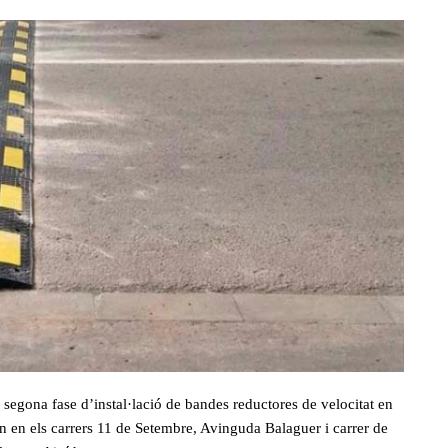
 segona fase d’instal·lació de bandes reductores de velocitat en
an en els carrers 11 de Setembre, Avinguda Balaguer i carrer de