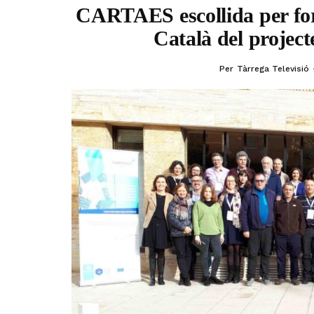
CARTAES escollida per for
Català del proj
Per
Tàrrega Televisió