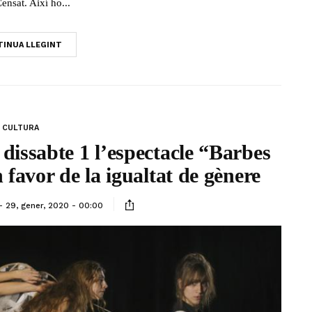
ensat. Així ho...
INUA LLEGINT
CULTURA
 dissabte 1 l’espectacle “Barbes
 favor de la igualtat de gènere
29, gener, 2020 - 00:00