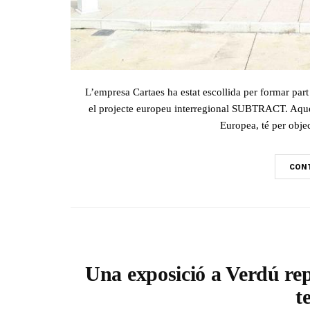
L’empresa Cartaes ha estat escollida per formar part
el projecte europeu interregional SUBTRACT. Aquest
Europea, té per objec
CONT
Una exposició a Verdú repa
t