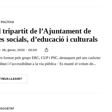
POLÍTICA
 tripartit de l’Ajuntament de
s socials, d’educació i culturals
28, gener, 2020 - 00:00
rn format pels grups ERC, CUP i PSC, destaquen pel seu caràcter
litat i l’accessibilitat a la via pública · Es manté el volum de...
INUA LLEGINT
SOCIETAT