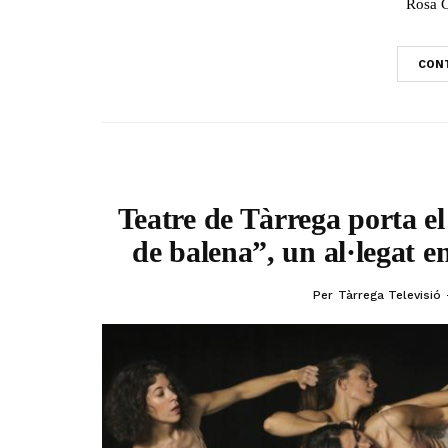
Rosa C
CONT
Teatre de Tàrrega porta el
de balena”, un al·legat en
Per
Tàrrega Televisió