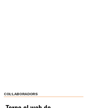
COL·LABORADORS