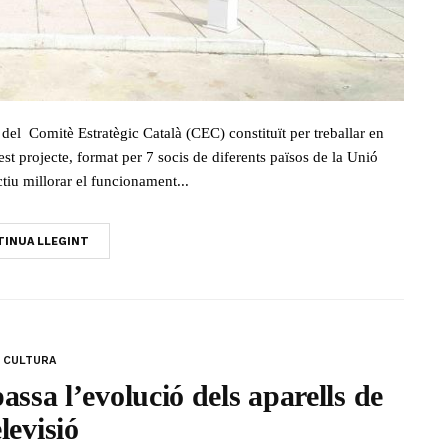
 del Comitè Estratègic Català (CEC) constituït per treballar en
 projecte, format per 7 socis de diferents països de la Unió
tiu millorar el funcionament...
INUA LLEGINT
CULTURA
ssa l’evolució dels aparells de
elevisió