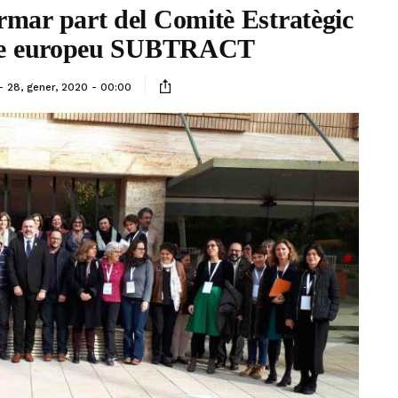
mar part del Comitè Estratègic
ecte europeu SUBTRACT
28, gener, 2020 - 00:00