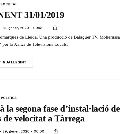
SOCIETAT
ENT 31/01/2019
31, gener, 2020 - 00:00
s comarques de Lleida. Una producció de Balaguer TV, Mollerussa
 per la Xarxa de Televisions Locals.
INUA LLEGINT
POLÍTICA
 la segona fase d’instal·lació de
 de velocitat a Tàrrega
29, gener, 2020 - 00:00