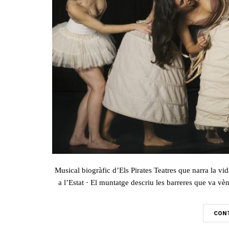
Musical biogràfic d’Els Pirates Teatres que narra la v
a l’Estat · El muntatge descriu les barreres que va vèn
CONT