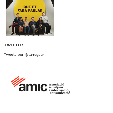
TWITTER
Tweets por @tarregatv