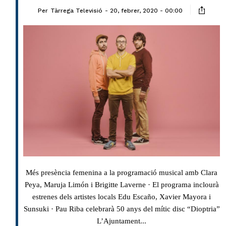
Per
Tàrrega Televisió
20, febrer, 2020 - 00:00
Més presència femenina a la programació musical amb Clara
Peya, Maruja Limón i Brigitte Laverne · El programa inclourà
estrenes dels artistes locals Edu Escaño, Xavier Mayora i
Sunsuki · Pau Riba celebrarà 50 anys del mític disc “Dioptria”
L’Ajuntament...