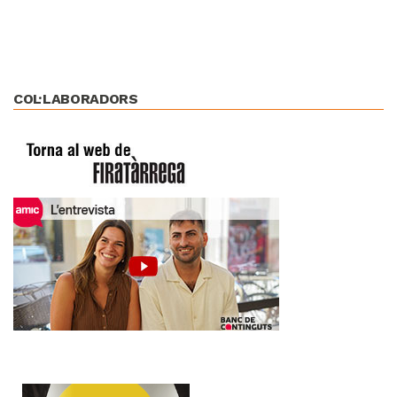
COL·LABORADORS