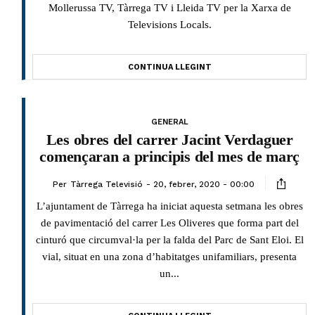
Mollerussa TV, Tàrrega TV i Lleida TV per la Xarxa de
Televisions Locals.
CONTINUA LLEGINT
GENERAL
Les obres del carrer Jacint Verdaguer
començaran a principis del mes de març
Per
Tàrrega Televisió
20, febrer, 2020 - 00:00
L’ajuntament de Tàrrega ha iniciat aquesta setmana les obres
de pavimentació del carrer Les Oliveres que forma part del
cinturó que circumval·la per la falda del Parc de Sant Eloi. El
vial, situat en una zona d’habitatges unifamiliars, presenta
un...