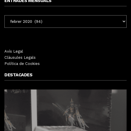
ENTRADES MENSUALS
ENTRADES
MENSUALS
Avís Legal
Clàusules Legals
Política de Cookies
DESTACADES