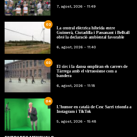
7, agost, 2026 - 11:49
02
La central elèctrica híbrida entre
Guimerà, Ciutadilla i Passanant i Belltall
obté la declaració ambiental favorable
6, agost, 2026 - 11:40
03
El circ i la dansa ompliran els carrers de
Tàrrega amb el virtuosisme com a
bandera
6, agost, 2026 - 11:18
04
L’humor en català de Cesc Sarri triomfa a
Instagram i TikTok
5, agost, 2026 - 15:48